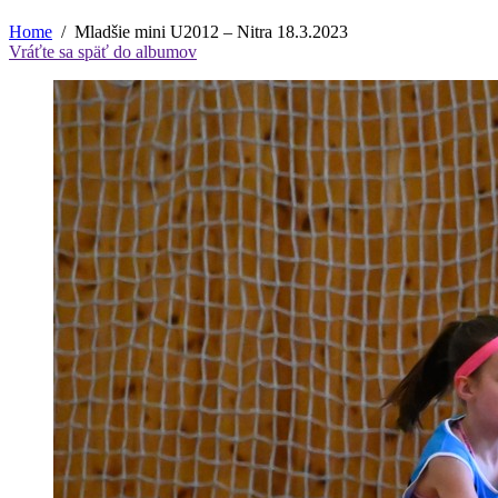
Home
Mladšie mini U2012 – Nitra 18.3.2023
Vráťte sa späť do albumov