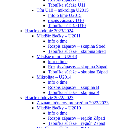
Tabuľka súťaže U11
Tím U10 – mikroliga U2015
Info o tíme U2015
rozpis zápasov U10
Tabuľka súťaže U10
Hracie obdobie 2023/2024
Mladšie žiačky – U2011
info o tíme
Rozpis zápasov – skupina Stred
Tabuľka súťaže – skupina Stred
Mladšie mini – U2013
info o tíme
Rozpis zápasov – skupina Západ
Tabuľka súťaže – skupina Západ
Mikroliga – U2014
info o tíme
Rozpis zápasov – skupina B
Tabuľka súťaže – skupina B
Hracie obdovie 2022/2023
Zoznam trénerov pre sezónu 2022/2023
Mladšie žiačky – U2010
info o tíme
Rozpis zápasov – región Západ
Tabuľka súťaže – región Západ