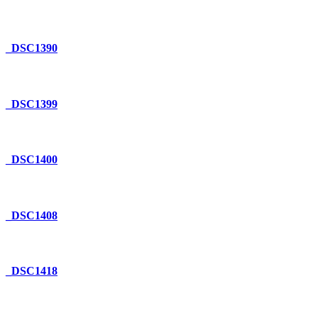
_DSC1390
_DSC1399
_DSC1400
_DSC1408
_DSC1418