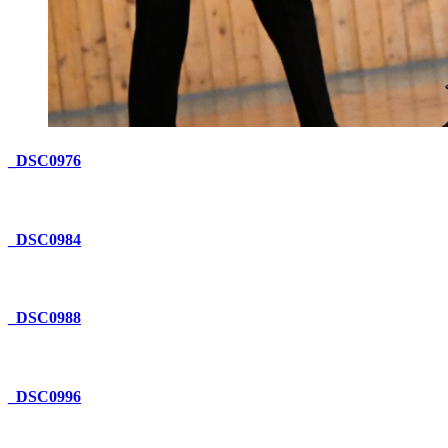
_DSC0976
_DSC0984
_DSC0988
_DSC0996