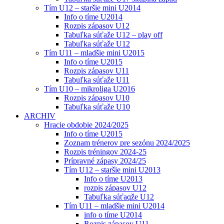
Tím U12 – staršie mini U2014
Info o tíme U2014
Rozpis zápasov U12
Tabuľka súťaže U12 – play off
Tabuľka súťaže U12
Tím U11 – mladšie mini U2015
Info o tíme U2015
Rozpis zápasov U11
Tabuľka súťaže U11
Tím U10 – mikroliga U2016
Rozpis zápasov U10
Tabuľka súťaže U10
ARCHIV
Hracie obdobie 2024/2025
Info o tíme U2015
Zoznam trénerov pre sezónu 2024/2025
Rozpis tréningov 2024-25
Prípravné zápasy 2024/25
Tím U12 – staršie mini U2013
Info o tíme U2013
rozpis zápasov U12
Tabuľka súťaqže U12
Tím U11 – mladšie mini U2014
info o tíme U2014
Rozpis zápasov U11