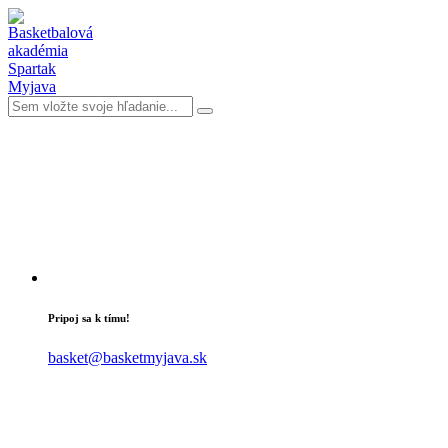
Pripoj sa k tímu!
basket@basketmyjava.sk