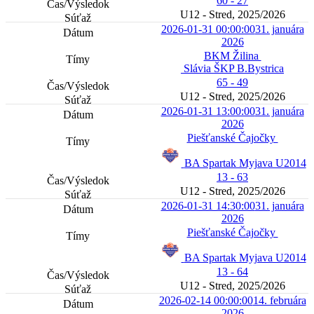
60 - 27
U12 - Stred, 2025/2026
2026-01-31 00:00:00
31. januára
2026
BKM Žilina
Slávia ŠKP B.Bystrica
65 - 49
U12 - Stred, 2025/2026
2026-01-31 13:00:00
31. januára
2026
Piešťanské Čajočky
BA Spartak Myjava U2014
13 - 63
U12 - Stred, 2025/2026
2026-01-31 14:30:00
31. januára
2026
Piešťanské Čajočky
BA Spartak Myjava U2014
13 - 64
U12 - Stred, 2025/2026
2026-02-14 00:00:00
14. februára
2026