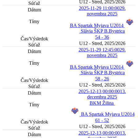
U12 - Stred, 2025/2026
2025-11-29 11:00:00
29.
novembra 2025
BA Spartak Myjava U2014
Slávia ŠKP B.Bystrica
54 - 36
U12 - Stred, 2025/2026
2025-11-29 12:45:00
29.
novembra 2025
BA Spartak Myjava U2014
Slávia ŠKP B.Bystrica
58 - 26
U12 - Stred, 2025/2026
2025-12-13 00:00:00
13.
decembra 2025
BKM Žilina
BA Spartak Myjava U2014
61 - 52
U12 - Stred, 2025/2026
2025-12-13 00:00:00
13.