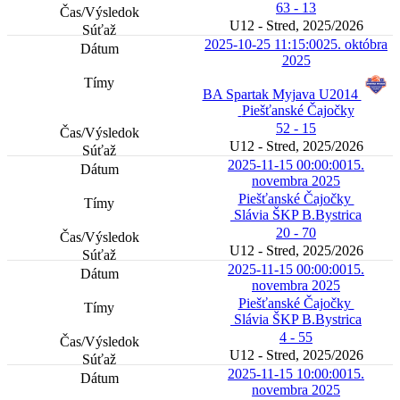
63 - 13
U12 - Stred, 2025/2026
2025-10-25 11:15:00
25. októbra
2025
BA Spartak Myjava U2014
Piešťanské Čajočky
52 - 15
U12 - Stred, 2025/2026
2025-11-15 00:00:00
15.
novembra 2025
Piešťanské Čajočky
Slávia ŠKP B.Bystrica
20 - 70
U12 - Stred, 2025/2026
2025-11-15 00:00:00
15.
novembra 2025
Piešťanské Čajočky
Slávia ŠKP B.Bystrica
4 - 55
U12 - Stred, 2025/2026
2025-11-15 10:00:00
15.
novembra 2025