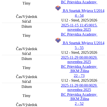
BC Prievidza Academy
BA Spartak Myjava U2014
4 - 54
U12 - Stred, 2025/2026
2025-11-15 11:45:00
15.
novembra 2025
BC Prievidza Academy
BA Spartak Myjava U2014
5 - 55
U12 - Stred, 2025/2026
2025-11-29 00:00:00
29.
novembra 2025
BC Prievidza Academy
BKM Žilina
22 - 73
U12 - Stred, 2025/2026
2025-11-29 00:00:00
29.
novembra 2025
BC Prievidza Academy
BKM Žilina
2 - 52