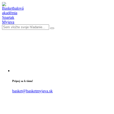
Pripoj sa k tímu!
basket@basketmyjava.sk