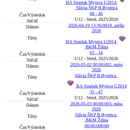
BA Spartak Myjava U2014
Slávia ŠKP B.Bystrica
68 - 46
U12 - Stred, 2025/2026
2026-04-19 13:30:00
19. apríla
2026
BA Spartak Myjava U2014
BKM Žilina
65 - 14
U12 - Stred, 2025/2026
2026-05-02 00:00:00
2. mája
2026
Slávia ŠKP B.Bystrica
BA Spartak Myjava U2014
35 - 47
U12 - Stred, 2025/2026
2026-05-03 00:00:00
3. mája
2026
Slávia ŠKP B.Bystrica
BKM Žilina
00:00:00
0:00