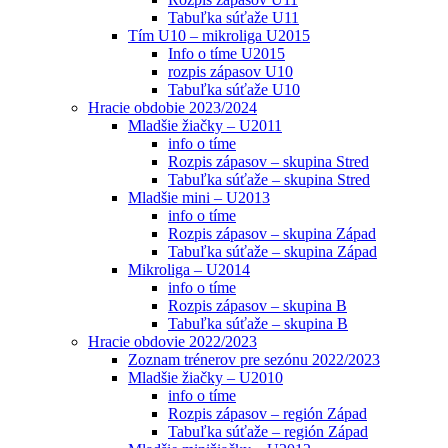
Tabuľka súťaže U11
Tím U10 – mikroliga U2015
Info o tíme U2015
rozpis zápasov U10
Tabuľka súťaže U10
Hracie obdobie 2023/2024
Mladšie žiačky – U2011
info o tíme
Rozpis zápasov – skupina Stred
Tabuľka súťaže – skupina Stred
Mladšie mini – U2013
info o tíme
Rozpis zápasov – skupina Západ
Tabuľka súťaže – skupina Západ
Mikroliga – U2014
info o tíme
Rozpis zápasov – skupina B
Tabuľka súťaže – skupina B
Hracie obdovie 2022/2023
Zoznam trénerov pre sezónu 2022/2023
Mladšie žiačky – U2010
info o tíme
Rozpis zápasov – región Západ
Tabuľka súťaže – región Západ