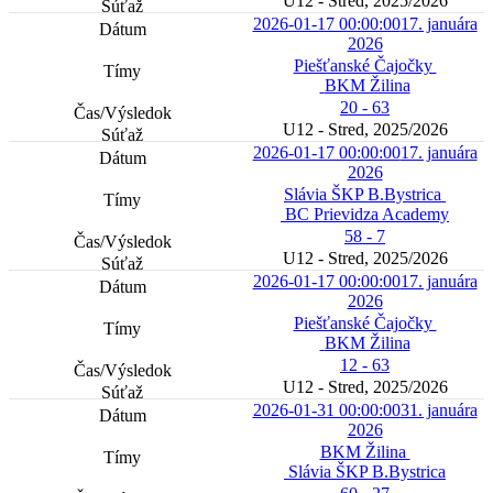
U12 - Stred, 2025/2026
2026-01-17 00:00:00
17. januára
2026
Piešťanské Čajočky
BKM Žilina
20 - 63
U12 - Stred, 2025/2026
2026-01-17 00:00:00
17. januára
2026
Slávia ŠKP B.Bystrica
BC Prievidza Academy
58 - 7
U12 - Stred, 2025/2026
2026-01-17 00:00:00
17. januára
2026
Piešťanské Čajočky
BKM Žilina
12 - 63
U12 - Stred, 2025/2026
2026-01-31 00:00:00
31. januára
2026
BKM Žilina
Slávia ŠKP B.Bystrica