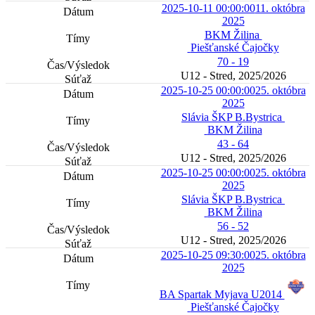
2025-10-11 00:00:00
11. októbra
2025
BKM Žilina
Piešťanské Čajočky
70 - 19
U12 - Stred, 2025/2026
2025-10-25 00:00:00
25. októbra
2025
Slávia ŠKP B.Bystrica
BKM Žilina
43 - 64
U12 - Stred, 2025/2026
2025-10-25 00:00:00
25. októbra
2025
Slávia ŠKP B.Bystrica
BKM Žilina
56 - 52
U12 - Stred, 2025/2026
2025-10-25 09:30:00
25. októbra
2025
BA Spartak Myjava U2014
Piešťanské Čajočky