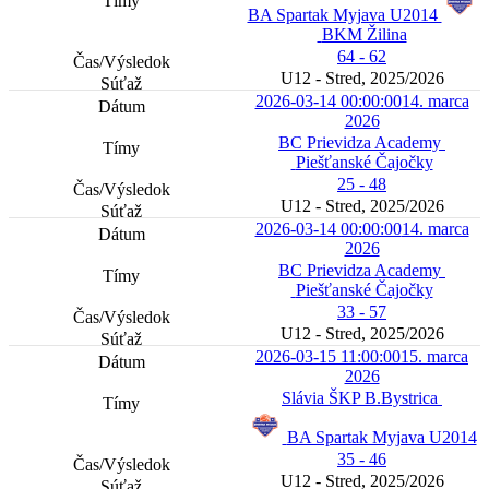
BA Spartak Myjava U2014
BKM Žilina
64 - 62
U12 - Stred, 2025/2026
2026-03-14 00:00:00
14. marca
2026
BC Prievidza Academy
Piešťanské Čajočky
25 - 48
U12 - Stred, 2025/2026
2026-03-14 00:00:00
14. marca
2026
BC Prievidza Academy
Piešťanské Čajočky
33 - 57
U12 - Stred, 2025/2026
2026-03-15 11:00:00
15. marca
2026
Slávia ŠKP B.Bystrica
BA Spartak Myjava U2014
35 - 46
U12 - Stred, 2025/2026