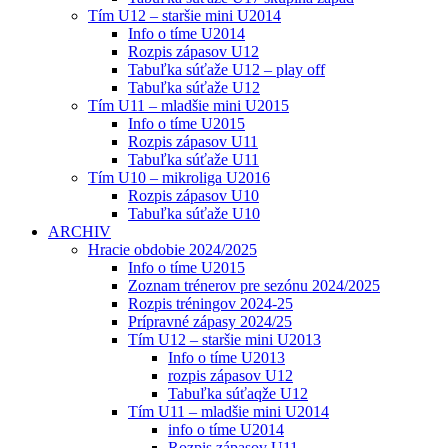
Tím U12 – staršie mini U2014
Info o tíme U2014
Rozpis zápasov U12
Tabuľka súťaže U12 – play off
Tabuľka súťaže U12
Tím U11 – mladšie mini U2015
Info o tíme U2015
Rozpis zápasov U11
Tabuľka súťaže U11
Tím U10 – mikroliga U2016
Rozpis zápasov U10
Tabuľka súťaže U10
ARCHIV
Hracie obdobie 2024/2025
Info o tíme U2015
Zoznam trénerov pre sezónu 2024/2025
Rozpis tréningov 2024-25
Prípravné zápasy 2024/25
Tím U12 – staršie mini U2013
Info o tíme U2013
rozpis zápasov U12
Tabuľka súťaqže U12
Tím U11 – mladšie mini U2014
info o tíme U2014
Rozpis zápasov U11