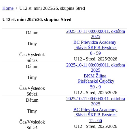
Home
U12 st. mini 2025/26, skupina Stred
U12 st. mini 2025/26, skupina Stred
2025-10-11 00:00:00
11. októbra
2025
BC Prievidza Academy
Slávia ŠKP B.Bystrica
8 - 59
U12 - Stred, 2025/2026
2025-10-11 00:00:00
11. októbra
2025
BKM Žilina
Piešťanské Čajočky
59 - 9
U12 - Stred, 2025/2026
2025-10-11 00:00:00
11. októbra
2025
BC Prievidza Academy
Slávia ŠKP B.Bystrica
15 - 66
U12 - Stred, 2025/2026