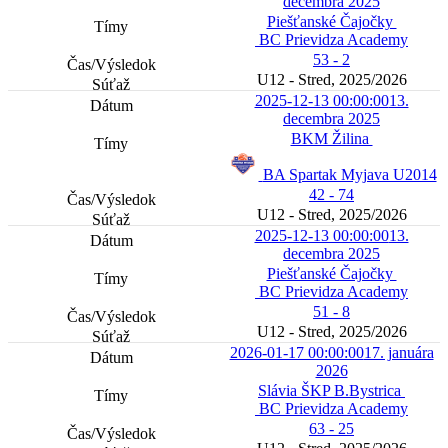
decembra 2025
Piešťanské Čajočky
BC Prievidza Academy
53 - 2
U12 - Stred, 2025/2026
2025-12-13 00:00:00
13.
decembra 2025
BKM Žilina
BA Spartak Myjava U2014
42 - 74
U12 - Stred, 2025/2026
2025-12-13 00:00:00
13.
decembra 2025
Piešťanské Čajočky
BC Prievidza Academy
51 - 8
U12 - Stred, 2025/2026
2026-01-17 00:00:00
17. januára
2026
Slávia ŠKP B.Bystrica
BC Prievidza Academy
63 - 25