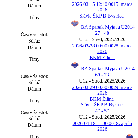
2026-03-15 12:40:00
15. marca
2026
Slávia ŠKP B.Bystrica
BA Spartak Myjava U2014
27 - 48
U12 - Stred, 2025/2026
2026-03-28 00:00:00
28. marca
2026
BKM Žilina
BA Spartak Myjava U2014
69 - 73
U12 - Stred, 2025/2026
2026-03-29 00:00:00
29. marca
2026
BKM Žilina
Slávia ŠKP B.Bystrica
47 - 57
U12 - Stred, 2025/2026
2026-04-18 11:00:00
18. apríla
2026