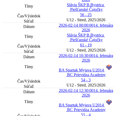
Slávia ŠKP B.Bystrica
Piešťanské Čajočky
56 - 25
U12 - Stred, 2025/2026
2026-02-14 00:00:00
14. februára
2026
Slávia ŠKP B.Bystrica
Piešťanské Čajočky
61 - 19
U12 - Stred, 2025/2026
2026-02-14 10:30:00
14. februára
2026
BA Spartak Myjava U2014
BC Prievidza Academy
54 - 3
U12 - Stred, 2025/2026
2026-02-14 12:30:00
14. februára
2026
BA Spartak Myjava U2014
BC Prievidza Academy
55 - 4