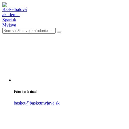
Pripoj sa k tímu!
basket@basketmyjava.sk