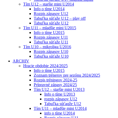
Tím U12 – staršie mini U2014
Info o tíme U2014
Rozpis zápasov U12
Tabuľka súťaže U12 – play off
Tabuľka súťaže U12
Tím U11 – mladšie mini U2015
Info o tíme U2015
Rozpis zápasov U11
Tabuľka súťaže U11
Tím U10 – mikroliga U2016
Rozpis zápasov U10
Tabuľka súťaže U10
ARCHIV
Hracie obdobie 2024/2025
Info o tíme U2015
Zoznam trénerov pre sezónu 2024/2025
Rozpis tréningov 2024-25
Prípravné zápasy 2024/25
Tím U12 – staršie mini U2013
Info o tíme U2013
rozpis zápasov U12
Tabuľka súťaqže U12
Tím U11 – mladšie mini U2014
info o tíme U2014
Rozpis zápasov U11