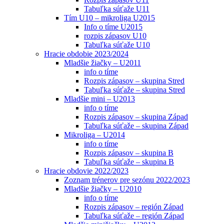
Tabuľka súťaže U11
Tím U10 – mikroliga U2015
Info o tíme U2015
rozpis zápasov U10
Tabuľka súťaže U10
Hracie obdobie 2023/2024
Mladšie žiačky – U2011
info o tíme
Rozpis zápasov – skupina Stred
Tabuľka súťaže – skupina Stred
Mladšie mini – U2013
info o tíme
Rozpis zápasov – skupina Západ
Tabuľka súťaže – skupina Západ
Mikroliga – U2014
info o tíme
Rozpis zápasov – skupina B
Tabuľka súťaže – skupina B
Hracie obdovie 2022/2023
Zoznam trénerov pre sezónu 2022/2023
Mladšie žiačky – U2010
info o tíme
Rozpis zápasov – región Západ
Tabuľka súťaže – región Západ