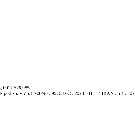
5, 0917 576 985
VSR pod zn. VVS/1-900/90-39576 DIČ : 2023 531 114 IBAN : SK58 0