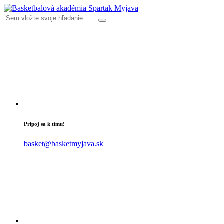
Pripoj sa k tímu!
basket@basketmyjava.sk