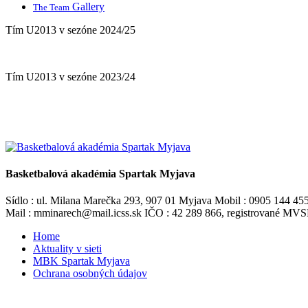
Gallery
The Team
Tím U2013 v sezóne 2024/25
Tím U2013 v sezóne 2023/24
Basketbalová akadémia Spartak Myjava
Sídlo : ul. Milana Marečka 293, 907 01 Myjava Mobil : 0905 144 45
Mail : mminarech@mail.icss.sk IČO : 42 289 866, registrované M
Home
Aktuality v sieti
MBK Spartak Myjava
Ochrana osobných údajov