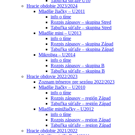
Tabuľka súťaže U10
Hracie obdobie 2023/2024
Mladšie žiačky – U2011
info o tíme
Rozpis zápasov – skupina Stred
Tabuľka súťaže – skupina Stred
Mladšie mini – U2013
info o tíme
Rozpis zápasov – skupina Západ
Tabuľka súťaže – skupina Západ
Mikroliga – U2014
info o tíme
Rozpis zápasov – skupina B
Tabuľka súťaže – skupina B
Hracie obdovie 2022/2023
Zoznam trénerov pre sezónu 2022/2023
Mladšie žiačky – U2010
info o tíme
Rozpis zápasov – región Západ
Tabuľka súťaže – región Západ
Mladšie minižiačky – U2012
info o tíme
Rozpis zápasov – region Západ
Tabuľka súťaže – region Západ
Hracie obdobie 2021/2022