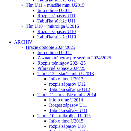
Tím U11 – mladšie mini U2015
Info o tíme U2015
Rozpis zápasov U11
Tabuľka súťaže U11
Tím U10 – mikroliga U2016
Rozpis zápasov U10
Tabuľka súťaže U10
ARCHIV
Hracie obdobie 2024/2025
Info o tíme U2015
Zoznam trénerov pre sezónu 2024/2025
Rozpis tréningov 2024-25
Prípravné zápasy 2024/25
Tím U12 – staršie mini U2013
Info o tíme U2013
rozpis zápasov U12
Tabuľka súťaqže U12
Tím U11 – mladšie mini U2014
info o tíme U2014
Rozpis zápasov U11
Tabuľka súťaže U11
Tím U10 – mikroliga U2015
Info o tíme U2015
rozpis zápasov U10