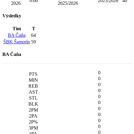
0:00
2025/2026
40'
2026
2025/2026
Výsledky
Tím
T
BA Čaňa
64
ŠBK Šamorín
59
BA Čaňa
0
0
0
0
0
0
0
0
0
0
0