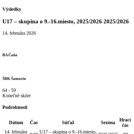
Výsledky
U17 – skupina o 9.-16.miesto, 2025/2026 2025/2026
14. februára 2026
BA Čaňa
ŠBK Šamorín
64
-
59
Konečné skóre
Podrobnosti
Hrací
Dátum
Čas
Súťaž
Sezóna
čas
14. februára
U17 – skupina o 9.-16.miesto,