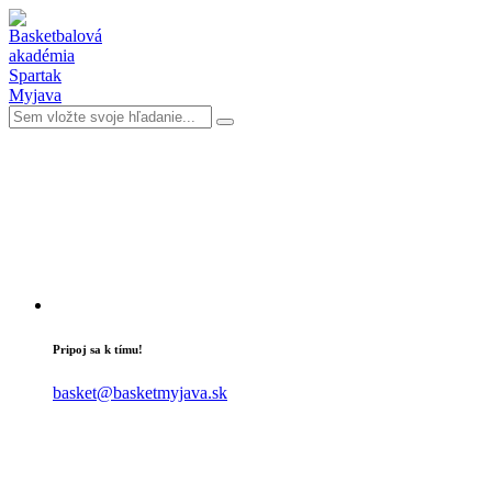
Pripoj sa k tímu!
basket@basketmyjava.sk