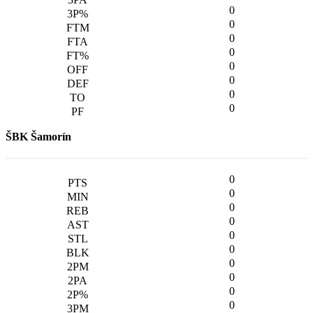
0
0
0
0
0
0
0
0
ŠBK Šamorín
0
0
0
0
0
0
0
0
0
0