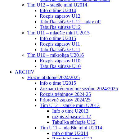
Tím U12 – staršie mini U2014
Info o tíme U2014
Rozpis zápasov U12
Tabuľka súťaže U12 – play off
Tabuľka súťaže U12
Tím U11 – mladšie mini U2015
Info o tíme U2015
Rozpis zápasov U11
Tabuľka súťaže U11
Tím U10 – mikroliga U2016
Rozpis zápasov U10
Tabuľka súťaže U10
ARCHIV
Hracie obdobie 2024/2025
Info o tíme U2015
Zoznam trénerov pre sezónu 2024/2025
Rozpis tréningov 2024-25
Prípravné zápasy 2024/25
Tím U12 – staršie mini U2013
Info o tíme U2013
rozpis zápasov U12
Tabuľka súťaqže U12
Tím U11 – mladšie mini U2014
info o tíme U2014
Rozpis zápasov U11