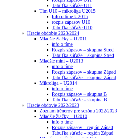
Tabuľka súťaže U11
Tím U10 – mikroliga U2015
Info o tíme U2015
rozpis zápasov U10
Tabuľka súťaže U10
Hracie obdobie 2023/2024
Mladšie žiačky – U2011
info o tíme
Rozpis zápasov – skupina Stred
Tabuľka súťaže – skupina Stred
Mladšie mini – U2013
info o tíme
Rozpis zápasov – skupina Západ
Tabuľka súťaže – skupina Západ
Mikroliga – U2014
info o tíme
Rozpis zápasov – skupina B
Tabuľka súťaže – skupina B
Hracie obdovie 2022/2023
Zoznam trénerov pre sezónu 2022/2023
Mladšie žiačky – U2010
info o tíme
Rozpis zápasov – región Západ
Tabuľka súťaže – región Západ