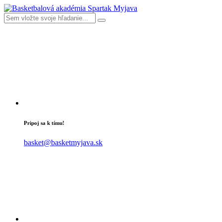
Pripoj sa k tímu!
basket@basketmyjava.sk