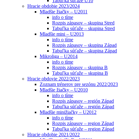
Tabuľka súťaže U10
Hracie obdobie 2023/2024
Mladšie žiačky – U2011
info o tíme
Rozpis zápasov – skupina Stred
Tabuľka súťaže – skupina Stred
Mladšie mini – U2013
info o tíme
Rozpis zápasov – skupina Západ
Tabuľka súťaže – skupina Západ
Mikroliga – U2014
info o tíme
Rozpis zápasov – skupina B
Tabuľka súťaže – skupina B
Hracie obdovie 2022/2023
Zoznam trénerov pre sezónu 2022/2023
Mladšie žiačky – U2010
info o tíme
Rozpis zápasov – región Západ
Tabuľka súťaže – región Západ
Mladšie minižiačky – U2012
info o tíme
Rozpis zápasov – region Západ
Tabuľka súťaže – region Západ
Hracie obdobie 2021/2022