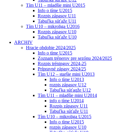
Tím U11 – mladšie mini U2015
Info o tíme U2015
Rozpis zápasov U11
Tabuľka súťaže U11
Tím U10 – mikroliga U2016
Rozpis zápasov U10
Tabuľka súťaže U10
ARCHIV
Hracie obdobie 2024/2025
Info o tíme U2015
Zoznam trénerov pre sezónu 2024/2025
Rozpis tréningov 2024-25
Prípravné zápasy 2024/25
Tím U12 – staršie mini U2013
Info o tíme U2013
rozpis zápasov U12
Tabuľka súťaqže U12
Tím U11 – mladšie mini U2014
info o tíme U2014
Rozpis zápasov U11
Tabuľka súťaže U11
Tím U10 – mikroliga U2015
Info o tíme U2015
rozpis zápasov U10