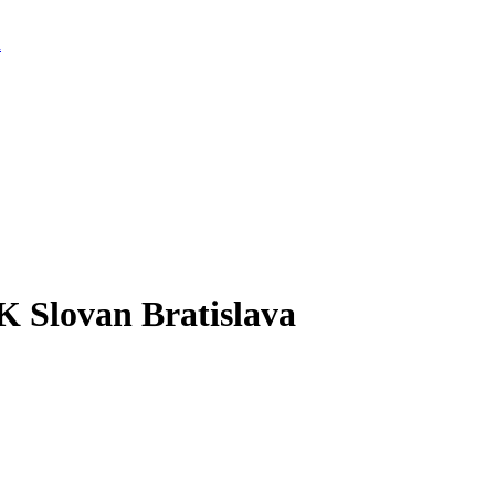
d
 Slovan Bratislava