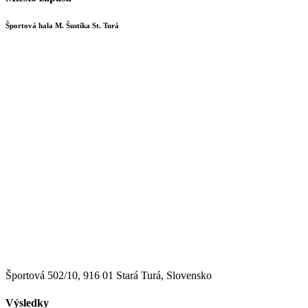
Športová hala M. Šustíka St. Turá
Športová 502/10, 916 01 Stará Turá, Slovensko
Výsledky