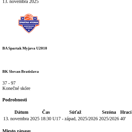
13. novembra 2025
BA Spartak Myjava U2010
BK Slovan Bratislava
37
-
97
Konečné skóre
Podrobnosti
Dátum
Čas
Súťaž
Sezóna
Hrací
13. novembra 2025
18:30
U17 - západ, 2025/2026
2025/2026
40'
Miesto zápasu