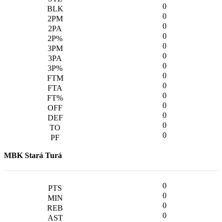
0
0
0
0
0
0
0
0
0
0
0
0
0
0
MBK Stará Turá
0
0
0
0