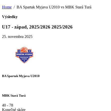
Home
BA Spartak Myjava U2010 vs MBK Stará Turá
Výsledky
U17 - západ, 2025/2026 2025/2026
25. novembra 2025
BA Spartak Myjava U2010
MBK Stará Turá
40
-
78
Konečné skóre