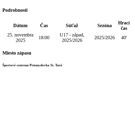
Podrobnosti
Hrací
Dátum
Čas
Súťaž
Sezóna
čas
25. novembra
U17 - západ,
18:00
2025/2026
40'
2025
2025/2026
Miesto zápasu
Športové centrum Priemyslovka St. Turá