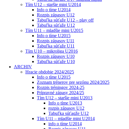
Tím U12 – staršie mini U2014
Info o tíme U2014
Rozpis zápasov U12
Tabuľka súťaže U12 – play off
Tabuľka súťaže U12
Tím U11 – mladšie mini U2015
Info o tíme U2015
Rozpis zápasov U11
Tabuľka súťaže U11
Tím U10 – mikroliga U2016
Rozpis zápasov U10
Tabuľka súťaže U10
ARCHIV
Hracie obdobie 2024/2025
Info o tíme U2015
Zoznam trénerov pre sezónu 2024/2025
Rozpis tréningov 2024-25
Prípravné zápasy 2024/25
Tím U12 – staršie mini U2013
Info o tíme U2013
rozpis zápasov U12
Tabuľka súťaqže U12
Tím U11 – mladšie mini U2014
info o tíme U2014
Rozpis zápasov U11