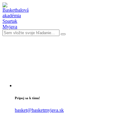
Pripoj sa k tímu!
basket@basketmyjava.sk