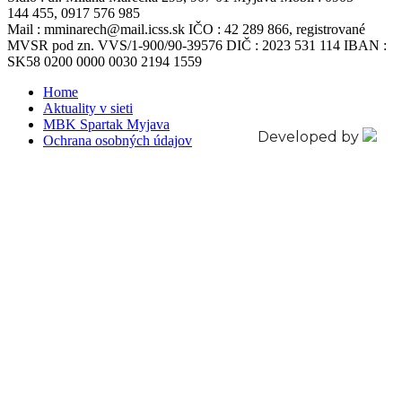
144 455, 0917 576 985
Mail : mminarech@mail.icss.sk IČO : 42 289 866, registrované
MVSR pod zn. VVS/1-900/90-39576 DIČ : 2023 531 114 IBAN :
SK58 0200 0000 0030 2194 1559
Home
Aktuality v sieti
MBK Spartak Myjava
Developed by
Ochrana osobných údajov