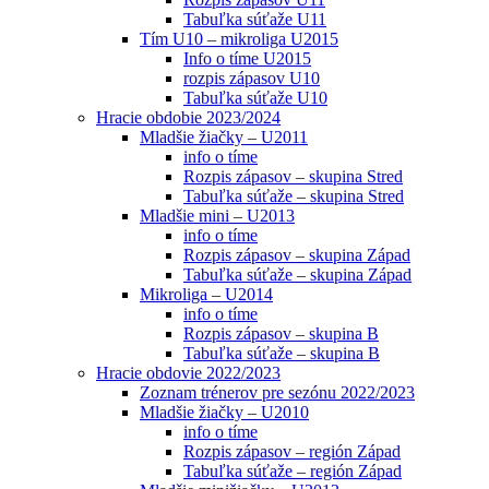
Tabuľka súťaže U11
Tím U10 – mikroliga U2015
Info o tíme U2015
rozpis zápasov U10
Tabuľka súťaže U10
Hracie obdobie 2023/2024
Mladšie žiačky – U2011
info o tíme
Rozpis zápasov – skupina Stred
Tabuľka súťaže – skupina Stred
Mladšie mini – U2013
info o tíme
Rozpis zápasov – skupina Západ
Tabuľka súťaže – skupina Západ
Mikroliga – U2014
info o tíme
Rozpis zápasov – skupina B
Tabuľka súťaže – skupina B
Hracie obdovie 2022/2023
Zoznam trénerov pre sezónu 2022/2023
Mladšie žiačky – U2010
info o tíme
Rozpis zápasov – región Západ
Tabuľka súťaže – región Západ