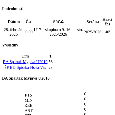
Podrobnosti
Hrací
Dátum
Čas
Súťaž
Sezóna
čas
28. februára
U17 – skupina o 9.-16.miesto,
0:00
2025/2026
40'
2026
2025/2026
Výsledky
Tím
T
BA Spartak Myjava U2010
56
ŠKBD Spišská Nová Ves
23
BA Spartak Myjava U2010
0
0
0
0
0