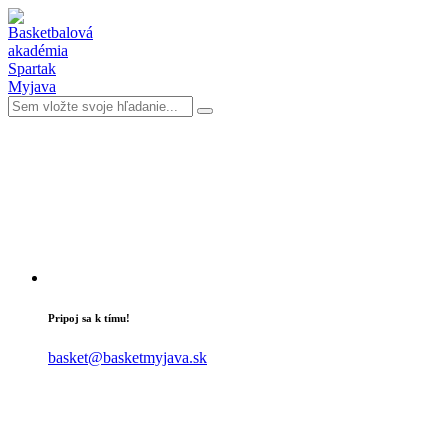
Pripoj sa k tímu!
basket@basketmyjava.sk