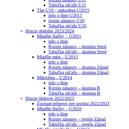
Tabuľka súťaže U11
Tím U10 – mikroliga U2015
Info o tíme U2015
rozpis zápasov U10
Tabuľka súťaže U10
Hracie obdobie 2023/2024
Mladšie žiačky – U2011
info o tíme
Rozpis zápasov – skupina Stred
Tabuľka súťaže – skupina Stred
Mladšie mini – U2013
info o tíme
Rozpis zápasov – skupina Západ
Tabuľka súťaže – skupina Západ
Mikroliga – U2014
info o tíme
Rozpis zápasov – skupina B
Tabuľka súťaže – skupina B
Hracie obdovie 2022/2023
Zoznam trénerov pre sezónu 2022/2023
Mladšie žiačky – U2010
info o tíme
Rozpis zápasov – región Západ
Tabuľka súťaže – región Západ