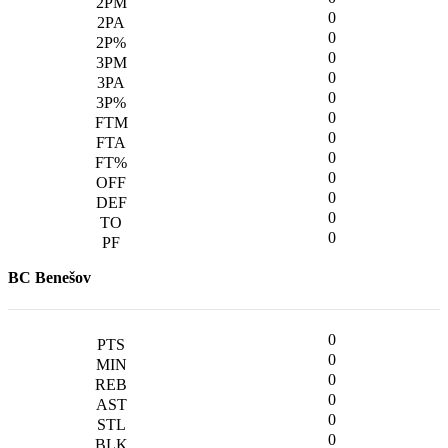
0
0
0
0
0
0
0
0
0
0
0
0
BC Benešov
0
0
0
0
0
0