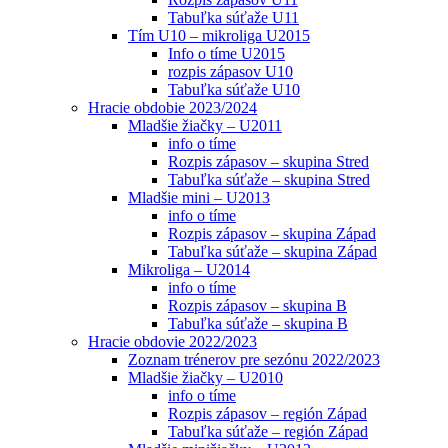
Tabuľka súťaže U11
Tím U10 – mikroliga U2015
Info o tíme U2015
rozpis zápasov U10
Tabuľka súťaže U10
Hracie obdobie 2023/2024
Mladšie žiačky – U2011
info o tíme
Rozpis zápasov – skupina Stred
Tabuľka súťaže – skupina Stred
Mladšie mini – U2013
info o tíme
Rozpis zápasov – skupina Západ
Tabuľka súťaže – skupina Západ
Mikroliga – U2014
info o tíme
Rozpis zápasov – skupina B
Tabuľka súťaže – skupina B
Hracie obdovie 2022/2023
Zoznam trénerov pre sezónu 2022/2023
Mladšie žiačky – U2010
info o tíme
Rozpis zápasov – región Západ
Tabuľka súťaže – región Západ