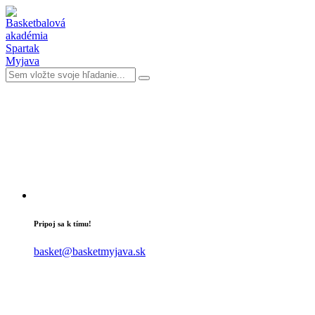
Pripoj sa k tímu!
basket@basketmyjava.sk