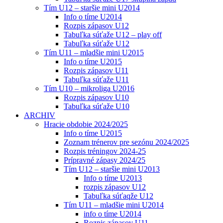
Tím U12 – staršie mini U2014
Info o tíme U2014
Rozpis zápasov U12
Tabuľka súťaže U12 – play off
Tabuľka súťaže U12
Tím U11 – mladšie mini U2015
Info o tíme U2015
Rozpis zápasov U11
Tabuľka súťaže U11
Tím U10 – mikroliga U2016
Rozpis zápasov U10
Tabuľka súťaže U10
ARCHIV
Hracie obdobie 2024/2025
Info o tíme U2015
Zoznam trénerov pre sezónu 2024/2025
Rozpis tréningov 2024-25
Prípravné zápasy 2024/25
Tím U12 – staršie mini U2013
Info o tíme U2013
rozpis zápasov U12
Tabuľka súťaqže U12
Tím U11 – mladšie mini U2014
info o tíme U2014
Rozpis zápasov U11