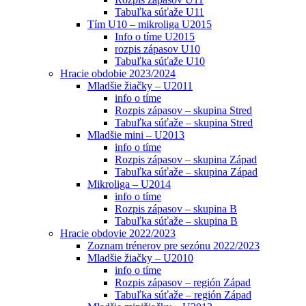
Tabuľka súťaže U11
Tím U10 – mikroliga U2015
Info o tíme U2015
rozpis zápasov U10
Tabuľka súťaže U10
Hracie obdobie 2023/2024
Mladšie žiačky – U2011
info o tíme
Rozpis zápasov – skupina Stred
Tabuľka súťaže – skupina Stred
Mladšie mini – U2013
info o tíme
Rozpis zápasov – skupina Západ
Tabuľka súťaže – skupina Západ
Mikroliga – U2014
info o tíme
Rozpis zápasov – skupina B
Tabuľka súťaže – skupina B
Hracie obdovie 2022/2023
Zoznam trénerov pre sezónu 2022/2023
Mladšie žiačky – U2010
info o tíme
Rozpis zápasov – región Západ
Tabuľka súťaže – región Západ