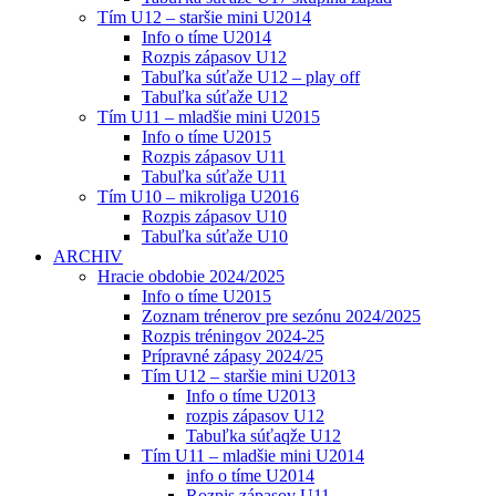
Tím U12 – staršie mini U2014
Info o tíme U2014
Rozpis zápasov U12
Tabuľka súťaže U12 – play off
Tabuľka súťaže U12
Tím U11 – mladšie mini U2015
Info o tíme U2015
Rozpis zápasov U11
Tabuľka súťaže U11
Tím U10 – mikroliga U2016
Rozpis zápasov U10
Tabuľka súťaže U10
ARCHIV
Hracie obdobie 2024/2025
Info o tíme U2015
Zoznam trénerov pre sezónu 2024/2025
Rozpis tréningov 2024-25
Prípravné zápasy 2024/25
Tím U12 – staršie mini U2013
Info o tíme U2013
rozpis zápasov U12
Tabuľka súťaqže U12
Tím U11 – mladšie mini U2014
info o tíme U2014
Rozpis zápasov U11