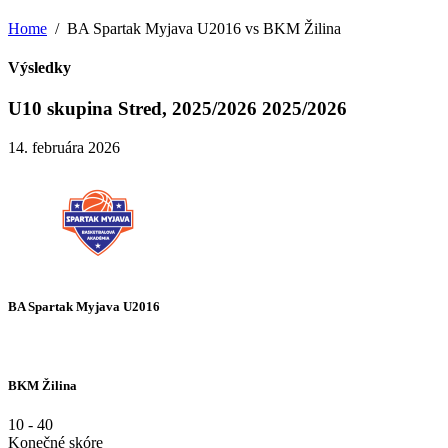
Home
BA Spartak Myjava U2016 vs BKM Žilina
Výsledky
U10 skupina Stred, 2025/2026 2025/2026
14. februára 2026
BA Spartak Myjava U2016
BKM Žilina
10
-
40
Konečné skóre