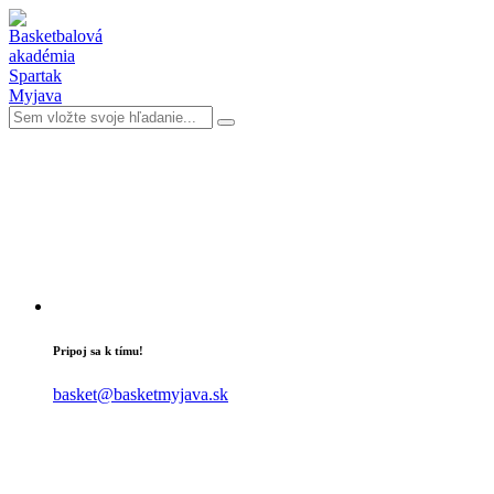
Pripoj sa k tímu!
basket@basketmyjava.sk