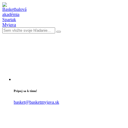
Pripoj sa k tímu!
basket@basketmyjava.sk