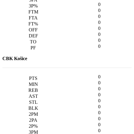
0
0
0
0
0
0
0
0
CBK Košice
0
0
0
0
0
0
0
0
0
0