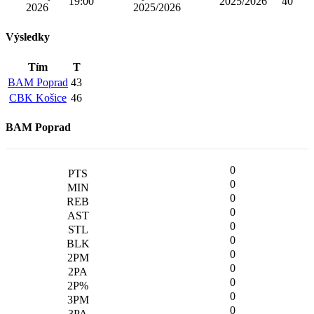
19:00
2025/2026
40'
2026
2025/2026
Výsledky
Tím
T
BAM Poprad
43
CBK Košice
46
BAM Poprad
0
0
0
0
0
0
0
0
0
0
0