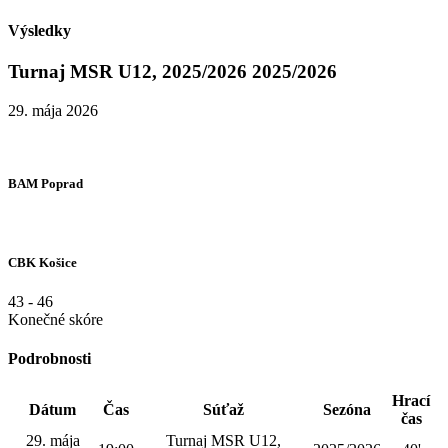
Výsledky
Turnaj MSR U12, 2025/2026 2025/2026
29. mája 2026
BAM Poprad
CBK Košice
43
-
46
Konečné skóre
Podrobnosti
Hrací
Dátum
Čas
Súťaž
Sezóna
čas
29. mája
Turnaj MSR U12,