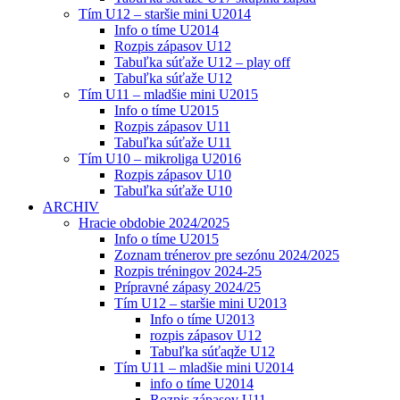
Tím U12 – staršie mini U2014
Info o tíme U2014
Rozpis zápasov U12
Tabuľka súťaže U12 – play off
Tabuľka súťaže U12
Tím U11 – mladšie mini U2015
Info o tíme U2015
Rozpis zápasov U11
Tabuľka súťaže U11
Tím U10 – mikroliga U2016
Rozpis zápasov U10
Tabuľka súťaže U10
ARCHIV
Hracie obdobie 2024/2025
Info o tíme U2015
Zoznam trénerov pre sezónu 2024/2025
Rozpis tréningov 2024-25
Prípravné zápasy 2024/25
Tím U12 – staršie mini U2013
Info o tíme U2013
rozpis zápasov U12
Tabuľka súťaqže U12
Tím U11 – mladšie mini U2014
info o tíme U2014
Rozpis zápasov U11