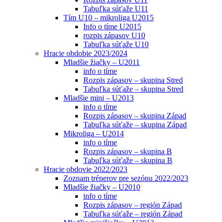
Tabuľka súťaže U11
Tím U10 – mikroliga U2015
Info o tíme U2015
rozpis zápasov U10
Tabuľka súťaže U10
Hracie obdobie 2023/2024
Mladšie žiačky – U2011
info o tíme
Rozpis zápasov – skupina Stred
Tabuľka súťaže – skupina Stred
Mladšie mini – U2013
info o tíme
Rozpis zápasov – skupina Západ
Tabuľka súťaže – skupina Západ
Mikroliga – U2014
info o tíme
Rozpis zápasov – skupina B
Tabuľka súťaže – skupina B
Hracie obdovie 2022/2023
Zoznam trénerov pre sezónu 2022/2023
Mladšie žiačky – U2010
info o tíme
Rozpis zápasov – región Západ
Tabuľka súťaže – región Západ