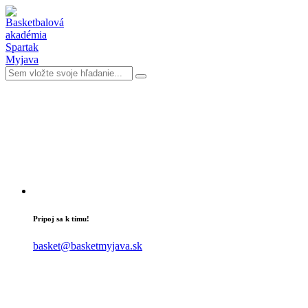
Pripoj sa k tímu!
basket@basketmyjava.sk