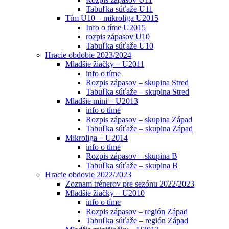
Tabuľka súťaže U11
Tím U10 – mikroliga U2015
Info o tíme U2015
rozpis zápasov U10
Tabuľka súťaže U10
Hracie obdobie 2023/2024
Mladšie žiačky – U2011
info o tíme
Rozpis zápasov – skupina Stred
Tabuľka súťaže – skupina Stred
Mladšie mini – U2013
info o tíme
Rozpis zápasov – skupina Západ
Tabuľka súťaže – skupina Západ
Mikroliga – U2014
info o tíme
Rozpis zápasov – skupina B
Tabuľka súťaže – skupina B
Hracie obdovie 2022/2023
Zoznam trénerov pre sezónu 2022/2023
Mladšie žiačky – U2010
info o tíme
Rozpis zápasov – región Západ
Tabuľka súťaže – región Západ