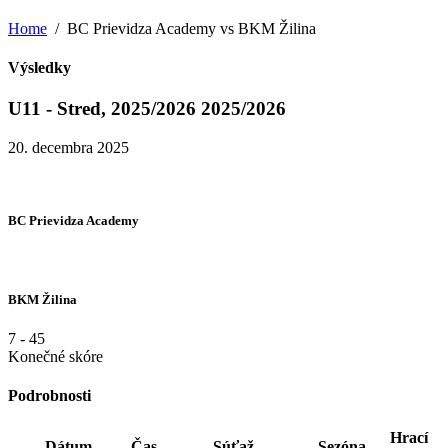
Home
BC Prievidza Academy vs BKM Žilina
Výsledky
U11 - Stred, 2025/2026 2025/2026
20. decembra 2025
BC Prievidza Academy
BKM Žilina
7
-
45
Konečné skóre
Podrobnosti
Hrací
Dátum
Čas
Súťaž
Sezóna