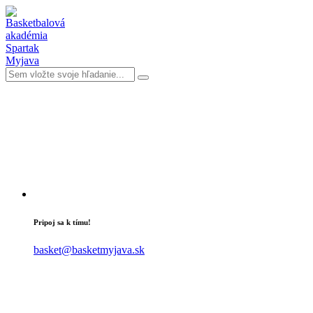
Pripoj sa k tímu!
basket@basketmyjava.sk