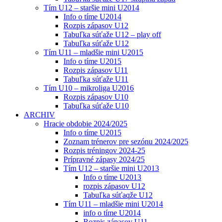
Tím U12 – staršie mini U2014
Info o tíme U2014
Rozpis zápasov U12
Tabuľka súťaže U12 – play off
Tabuľka súťaže U12
Tím U11 – mladšie mini U2015
Info o tíme U2015
Rozpis zápasov U11
Tabuľka súťaže U11
Tím U10 – mikroliga U2016
Rozpis zápasov U10
Tabuľka súťaže U10
ARCHIV
Hracie obdobie 2024/2025
Info o tíme U2015
Zoznam trénerov pre sezónu 2024/2025
Rozpis tréningov 2024-25
Prípravné zápasy 2024/25
Tím U12 – staršie mini U2013
Info o tíme U2013
rozpis zápasov U12
Tabuľka súťaqže U12
Tím U11 – mladšie mini U2014
info o tíme U2014
Rozpis zápasov U11