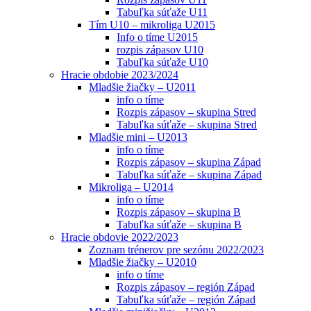
Tabuľka súťaže U11
Tím U10 – mikroliga U2015
Info o tíme U2015
rozpis zápasov U10
Tabuľka súťaže U10
Hracie obdobie 2023/2024
Mladšie žiačky – U2011
info o tíme
Rozpis zápasov – skupina Stred
Tabuľka súťaže – skupina Stred
Mladšie mini – U2013
info o tíme
Rozpis zápasov – skupina Západ
Tabuľka súťaže – skupina Západ
Mikroliga – U2014
info o tíme
Rozpis zápasov – skupina B
Tabuľka súťaže – skupina B
Hracie obdovie 2022/2023
Zoznam trénerov pre sezónu 2022/2023
Mladšie žiačky – U2010
info o tíme
Rozpis zápasov – región Západ
Tabuľka súťaže – región Západ