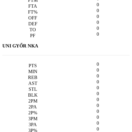
0
0
0
0
0
0
UNI GYŐR NKA
0
0
0
0
0
0
0
0
0
0
0
0