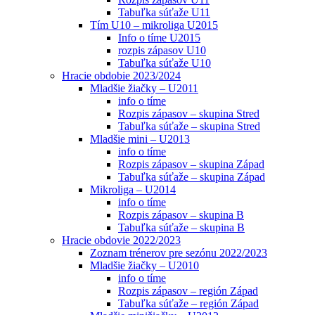
Tabuľka súťaže U11
Tím U10 – mikroliga U2015
Info o tíme U2015
rozpis zápasov U10
Tabuľka súťaže U10
Hracie obdobie 2023/2024
Mladšie žiačky – U2011
info o tíme
Rozpis zápasov – skupina Stred
Tabuľka súťaže – skupina Stred
Mladšie mini – U2013
info o tíme
Rozpis zápasov – skupina Západ
Tabuľka súťaže – skupina Západ
Mikroliga – U2014
info o tíme
Rozpis zápasov – skupina B
Tabuľka súťaže – skupina B
Hracie obdovie 2022/2023
Zoznam trénerov pre sezónu 2022/2023
Mladšie žiačky – U2010
info o tíme
Rozpis zápasov – región Západ
Tabuľka súťaže – región Západ