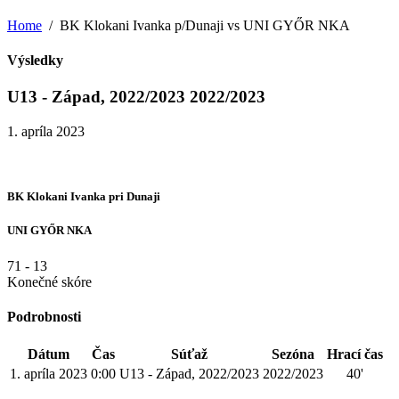
Home
BK Klokani Ivanka p/Dunaji vs UNI GYŐR NKA
Výsledky
U13 - Západ, 2022/2023 2022/2023
1. apríla 2023
BK Klokani Ivanka pri Dunaji
UNI GYŐR NKA
71
-
13
Konečné skóre
Podrobnosti
Dátum
Čas
Súťaž
Sezóna
Hrací čas
1. apríla 2023
0:00
U13 - Západ, 2022/2023
2022/2023
40'