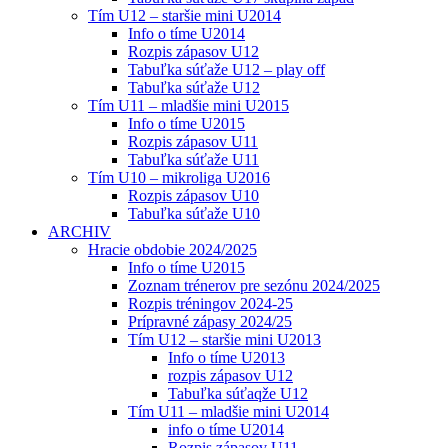
Tím U12 – staršie mini U2014
Info o tíme U2014
Rozpis zápasov U12
Tabuľka súťaže U12 – play off
Tabuľka súťaže U12
Tím U11 – mladšie mini U2015
Info o tíme U2015
Rozpis zápasov U11
Tabuľka súťaže U11
Tím U10 – mikroliga U2016
Rozpis zápasov U10
Tabuľka súťaže U10
ARCHIV
Hracie obdobie 2024/2025
Info o tíme U2015
Zoznam trénerov pre sezónu 2024/2025
Rozpis tréningov 2024-25
Prípravné zápasy 2024/25
Tím U12 – staršie mini U2013
Info o tíme U2013
rozpis zápasov U12
Tabuľka súťaqže U12
Tím U11 – mladšie mini U2014
info o tíme U2014
Rozpis zápasov U11