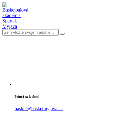
Pripoj sa k tímu!
basket@basketmyjava.sk