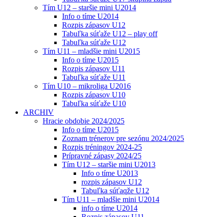
Tím U12 – staršie mini U2014
Info o tíme U2014
Rozpis zápasov U12
Tabuľka súťaže U12 – play off
Tabuľka súťaže U12
Tím U11 – mladšie mini U2015
Info o tíme U2015
Rozpis zápasov U11
Tabuľka súťaže U11
Tím U10 – mikroliga U2016
Rozpis zápasov U10
Tabuľka súťaže U10
ARCHIV
Hracie obdobie 2024/2025
Info o tíme U2015
Zoznam trénerov pre sezónu 2024/2025
Rozpis tréningov 2024-25
Prípravné zápasy 2024/25
Tím U12 – staršie mini U2013
Info o tíme U2013
rozpis zápasov U12
Tabuľka súťaqže U12
Tím U11 – mladšie mini U2014
info o tíme U2014
Rozpis zápasov U11