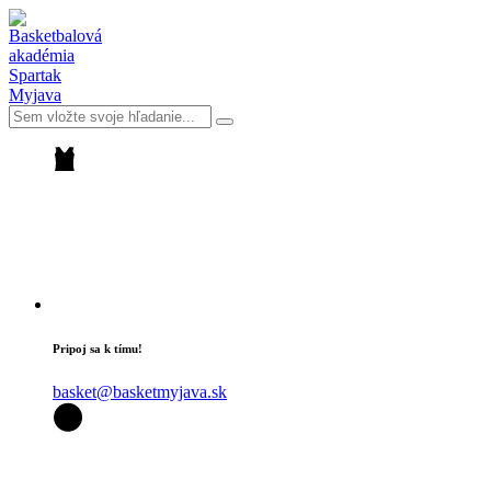
Pripoj sa k tímu!
basket@basketmyjava.sk