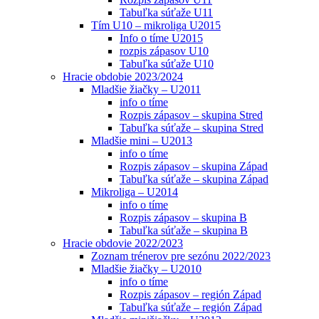
Tabuľka súťaže U11
Tím U10 – mikroliga U2015
Info o tíme U2015
rozpis zápasov U10
Tabuľka súťaže U10
Hracie obdobie 2023/2024
Mladšie žiačky – U2011
info o tíme
Rozpis zápasov – skupina Stred
Tabuľka súťaže – skupina Stred
Mladšie mini – U2013
info o tíme
Rozpis zápasov – skupina Západ
Tabuľka súťaže – skupina Západ
Mikroliga – U2014
info o tíme
Rozpis zápasov – skupina B
Tabuľka súťaže – skupina B
Hracie obdovie 2022/2023
Zoznam trénerov pre sezónu 2022/2023
Mladšie žiačky – U2010
info o tíme
Rozpis zápasov – región Západ
Tabuľka súťaže – región Západ