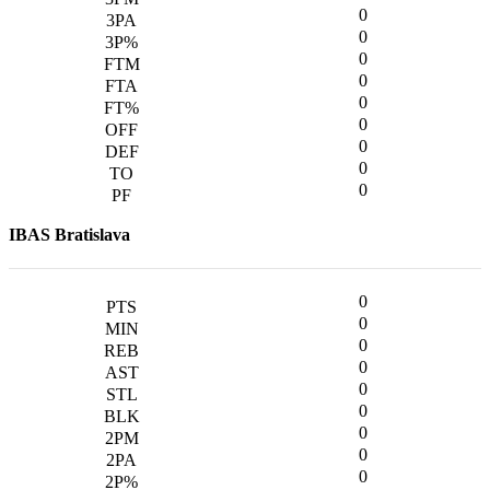
0
0
0
0
0
0
0
0
0
IBAS Bratislava
0
0
0
0
0
0
0
0
0