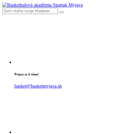
Pripoj sa k tímu!
basket@basketmyjava.sk