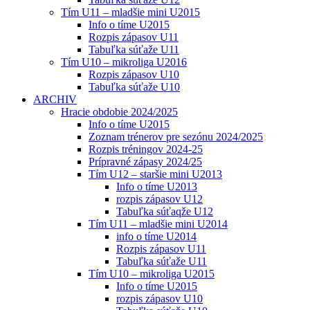
Tím U11 – mladšie mini U2015
Info o tíme U2015
Rozpis zápasov U11
Tabuľka súťaže U11
Tím U10 – mikroliga U2016
Rozpis zápasov U10
Tabuľka súťaže U10
ARCHIV
Hracie obdobie 2024/2025
Info o tíme U2015
Zoznam trénerov pre sezónu 2024/2025
Rozpis tréningov 2024-25
Prípravné zápasy 2024/25
Tím U12 – staršie mini U2013
Info o tíme U2013
rozpis zápasov U12
Tabuľka súťaqže U12
Tím U11 – mladšie mini U2014
info o tíme U2014
Rozpis zápasov U11
Tabuľka súťaže U11
Tím U10 – mikroliga U2015
Info o tíme U2015
rozpis zápasov U10