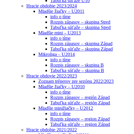
Tabuľka súťaže U10
Hracie obdobie 2023/2024
Mladšie žiačky – U2011
info o tíme
Rozpis zápasov – skupina Stred
Tabuľka súťaže – skupina Stred
Mladšie mini – U2013
info o tíme
Rozpis zápasov – skupina Západ
Tabuľka súťaže – skupina Západ
Mikroliga – U2014
info o tíme
Rozpis zápasov – skupina B
Tabuľka súťaže – skupina B
Hracie obdovie 2022/2023
Zoznam trénerov pre sezónu 2022/2023
Mladšie žiačky – U2010
info o tíme
Rozpis zápasov – región Západ
Tabuľka súťaže – región Západ
Mladšie minižiačky – U2012
info o tíme
Rozpis zápasov – region Západ
Tabuľka súťaže – region Západ
Hracie obdobie 2021/2022