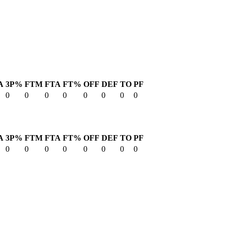
A
3P%
FTM
FTA
FT%
OFF
DEF
TO
PF
0
0
0
0
0
0
0
0
A
3P%
FTM
FTA
FT%
OFF
DEF
TO
PF
0
0
0
0
0
0
0
0