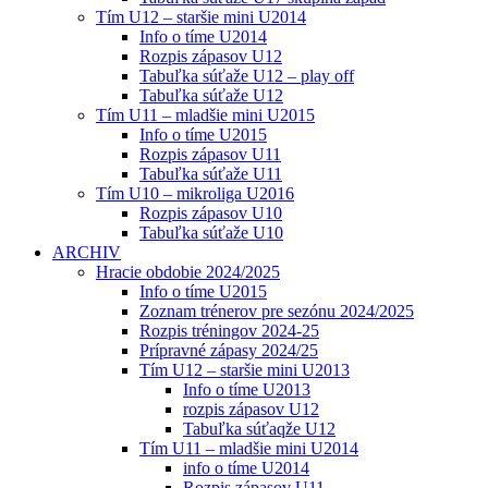
Tím U12 – staršie mini U2014
Info o tíme U2014
Rozpis zápasov U12
Tabuľka súťaže U12 – play off
Tabuľka súťaže U12
Tím U11 – mladšie mini U2015
Info o tíme U2015
Rozpis zápasov U11
Tabuľka súťaže U11
Tím U10 – mikroliga U2016
Rozpis zápasov U10
Tabuľka súťaže U10
ARCHIV
Hracie obdobie 2024/2025
Info o tíme U2015
Zoznam trénerov pre sezónu 2024/2025
Rozpis tréningov 2024-25
Prípravné zápasy 2024/25
Tím U12 – staršie mini U2013
Info o tíme U2013
rozpis zápasov U12
Tabuľka súťaqže U12
Tím U11 – mladšie mini U2014
info o tíme U2014
Rozpis zápasov U11