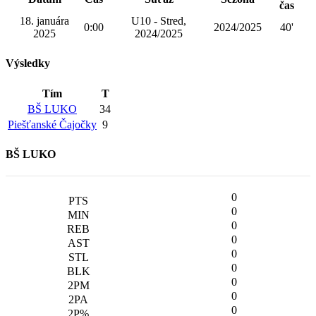
čas
18. januára
U10 - Stred,
0:00
2024/2025
40'
2025
2024/2025
Výsledky
Tím
T
BŠ LUKO
34
Piešťanské Čajočky
9
BŠ LUKO
0
0
0
0
0
0
0
0
0