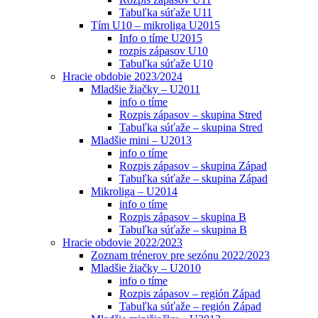
Tabuľka súťaže U11
Tím U10 – mikroliga U2015
Info o tíme U2015
rozpis zápasov U10
Tabuľka súťaže U10
Hracie obdobie 2023/2024
Mladšie žiačky – U2011
info o tíme
Rozpis zápasov – skupina Stred
Tabuľka súťaže – skupina Stred
Mladšie mini – U2013
info o tíme
Rozpis zápasov – skupina Západ
Tabuľka súťaže – skupina Západ
Mikroliga – U2014
info o tíme
Rozpis zápasov – skupina B
Tabuľka súťaže – skupina B
Hracie obdovie 2022/2023
Zoznam trénerov pre sezónu 2022/2023
Mladšie žiačky – U2010
info o tíme
Rozpis zápasov – región Západ
Tabuľka súťaže – región Západ