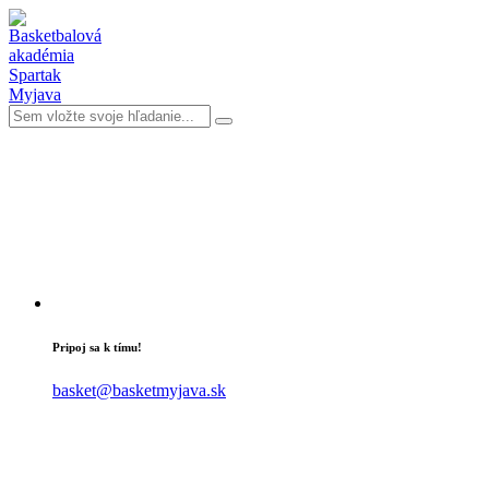
Pripoj sa k tímu!
basket@basketmyjava.sk