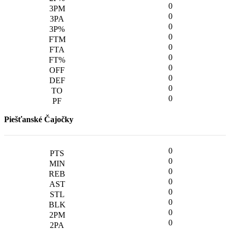
0
0
0
0
0
0
0
0
0
0
Piešťanské Čajočky
0
0
0
0
0
0
0
0