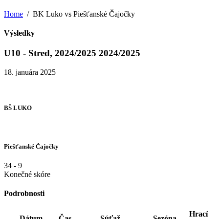
Home
BK Luko vs Piešťanské Čajočky
Výsledky
U10 - Stred, 2024/2025 2024/2025
18. januára 2025
BŠ LUKO
Piešťanské Čajočky
34
-
9
Konečné skóre
Podrobnosti
Hrací
Dátum
Čas
Súťaž
Sezóna