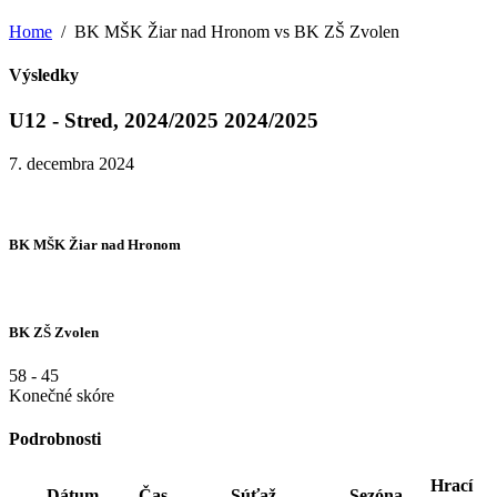
Home
BK MŠK Žiar nad Hronom vs BK ZŠ Zvolen
Výsledky
U12 - Stred, 2024/2025 2024/2025
7. decembra 2024
BK MŠK Žiar nad Hronom
BK ZŠ Zvolen
58
-
45
Konečné skóre
Podrobnosti
Hrací
Dátum
Čas
Súťaž
Sezóna