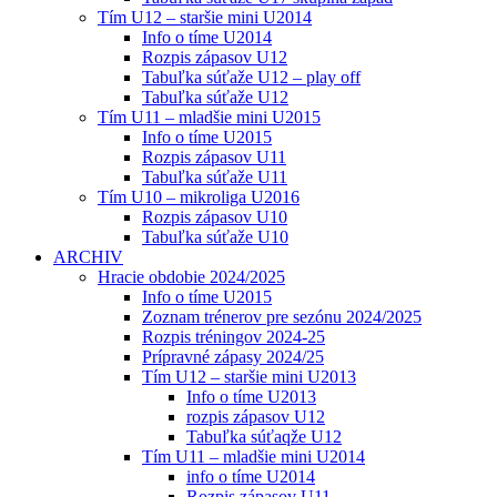
Tím U12 – staršie mini U2014
Info o tíme U2014
Rozpis zápasov U12
Tabuľka súťaže U12 – play off
Tabuľka súťaže U12
Tím U11 – mladšie mini U2015
Info o tíme U2015
Rozpis zápasov U11
Tabuľka súťaže U11
Tím U10 – mikroliga U2016
Rozpis zápasov U10
Tabuľka súťaže U10
ARCHIV
Hracie obdobie 2024/2025
Info o tíme U2015
Zoznam trénerov pre sezónu 2024/2025
Rozpis tréningov 2024-25
Prípravné zápasy 2024/25
Tím U12 – staršie mini U2013
Info o tíme U2013
rozpis zápasov U12
Tabuľka súťaqže U12
Tím U11 – mladšie mini U2014
info o tíme U2014
Rozpis zápasov U11