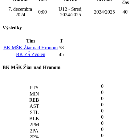
čas
7. decembra
U12 - Stred,
0:00
2024/2025
40'
2024
2024/2025
Výsledky
Tím
T
BK MŠK Žiar nad Hronom
58
BK ZŠ Zvolen
45
BK MŠK Žiar nad Hronom
0
0
0
0
0
0
0
0
0