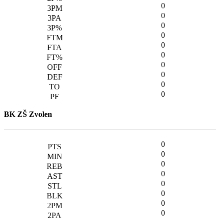
0
0
0
0
0
0
0
0
0
0
BK ZŠ Zvolen
0
0
0
0
0
0
0
0