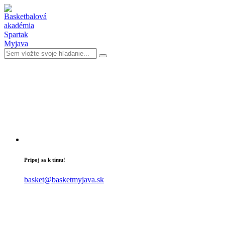
Pripoj sa k tímu!
basket@basketmyjava.sk