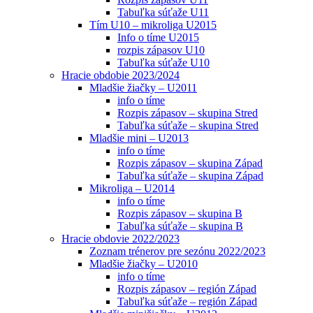
Tabuľka súťaže U11
Tím U10 – mikroliga U2015
Info o tíme U2015
rozpis zápasov U10
Tabuľka súťaže U10
Hracie obdobie 2023/2024
Mladšie žiačky – U2011
info o tíme
Rozpis zápasov – skupina Stred
Tabuľka súťaže – skupina Stred
Mladšie mini – U2013
info o tíme
Rozpis zápasov – skupina Západ
Tabuľka súťaže – skupina Západ
Mikroliga – U2014
info o tíme
Rozpis zápasov – skupina B
Tabuľka súťaže – skupina B
Hracie obdovie 2022/2023
Zoznam trénerov pre sezónu 2022/2023
Mladšie žiačky – U2010
info o tíme
Rozpis zápasov – región Západ
Tabuľka súťaže – región Západ