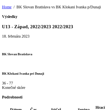
Home
BK Slovan Bratislava vs BK Klokani Ivanka p/Dunaji
Výsledky
U13 - Západ, 2022/2023 2022/2023
18. februára 2023
BK Slovan Bratislava
BK Klokani Ivanka pri Dunaji
36
-
77
Konečné skóre
Podrobnosti
Hrací
Dátum
Čas
Súťaž
Sezóna