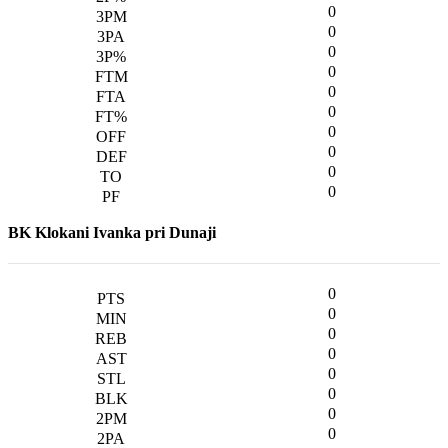
0
0
0
0
0
0
0
0
0
0
BK Klokani Ivanka pri Dunaji
0
0
0
0
0
0
0
0