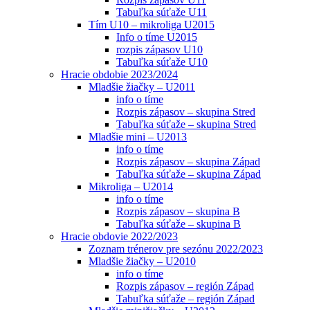
Tabuľka súťaže U11
Tím U10 – mikroliga U2015
Info o tíme U2015
rozpis zápasov U10
Tabuľka súťaže U10
Hracie obdobie 2023/2024
Mladšie žiačky – U2011
info o tíme
Rozpis zápasov – skupina Stred
Tabuľka súťaže – skupina Stred
Mladšie mini – U2013
info o tíme
Rozpis zápasov – skupina Západ
Tabuľka súťaže – skupina Západ
Mikroliga – U2014
info o tíme
Rozpis zápasov – skupina B
Tabuľka súťaže – skupina B
Hracie obdovie 2022/2023
Zoznam trénerov pre sezónu 2022/2023
Mladšie žiačky – U2010
info o tíme
Rozpis zápasov – región Západ
Tabuľka súťaže – región Západ