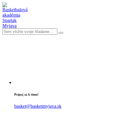
Pripoj sa k tímu!
basket@basketmyjava.sk