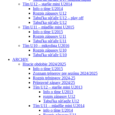
Tím U12 – staršie mini U2014
Info o tíme U2014
Rozpis zápasov U12
Tabuľka súťaže U12 – play off
Tabuľka súťaže U12
Tím U11 – mladšie mini U2015
Info o tíme U2015
Rozpis zápasov U11
Tabuľka súťaže U11
Tím U10 – mikroliga U2016
Rozpis zápasov U10
Tabuľka súťaže U10
ARCHIV
Hracie obdobie 2024/2025
Info o tíme U2015
Zoznam trénerov pre sezónu 2024/2025
Rozpis tréningov 2024-25
Prípravné zápasy 2024/25
Tím U12 – staršie mini U2013
Info o tíme U2013
rozpis zápasov U12
Tabuľka súťaqže U12
Tím U11 – mladšie mini U2014
info o tíme U2014
Rozpis zápasov U11