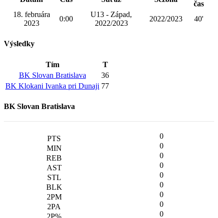
čas
18. februára
U13 - Západ,
0:00
2022/2023
40'
2023
2022/2023
Výsledky
Tím
T
BK Slovan Bratislava
36
BK Klokani Ivanka pri Dunaji
77
BK Slovan Bratislava
0
0
0
0
0
0
0
0
0