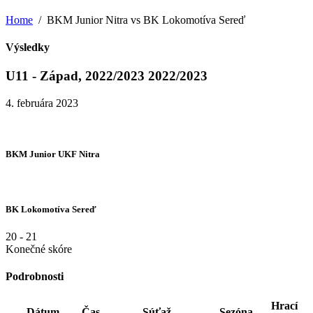
Home
BKM Junior Nitra vs BK Lokomotíva Sereď
Výsledky
U11 - Západ, 2022/2023 2022/2023
4. februára 2023
BKM Junior UKF Nitra
BK Lokomotíva Sereď
20
-
21
Konečné skóre
Podrobnosti
Hrací
Dátum
Čas
Súťaž
Sezóna