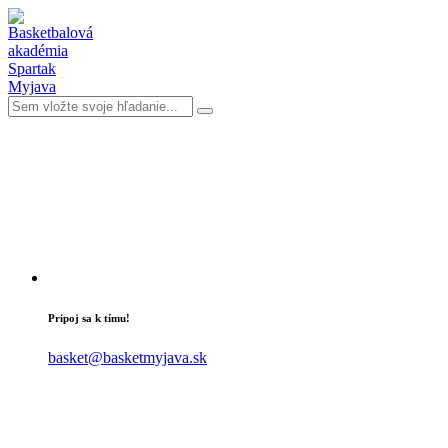
Pripoj sa k tímu!
basket@basketmyjava.sk