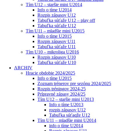
Tím U12 – staršie mini U2014
Info o tíme U2014
Rozpis zápasov U12
Tabuľka súťaže U12 – play off
Tabuľka súťaže U12
Tím U11 – mladšie mini U2015
Info o tíme U2015
Rozpis zápasov U11
Tabuľka súťaže U11
Tím U10 – mikroliga U2016
Rozpis zápasov U10
Tabuľka súťaže U10
ARCHIV
Hracie obdobie 2024/2025
Info o tíme U2015
Zoznam trénerov pre sezónu 2024/2025
Rozpis tréningov 2024-25
Prípravné zápasy 2024/25
Tím U12 – staršie mini U2013
Info o tíme U2013
rozpis zápasov U12
Tabuľka súťaqže U12
Tím U11 – mladšie mini U2014
info o tíme U2014
Rozpis zápasov U11