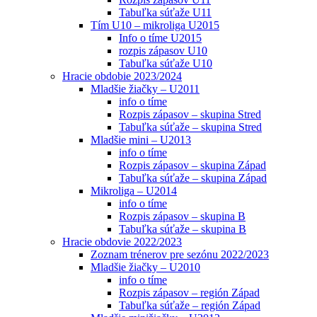
Tabuľka súťaže U11
Tím U10 – mikroliga U2015
Info o tíme U2015
rozpis zápasov U10
Tabuľka súťaže U10
Hracie obdobie 2023/2024
Mladšie žiačky – U2011
info o tíme
Rozpis zápasov – skupina Stred
Tabuľka súťaže – skupina Stred
Mladšie mini – U2013
info o tíme
Rozpis zápasov – skupina Západ
Tabuľka súťaže – skupina Západ
Mikroliga – U2014
info o tíme
Rozpis zápasov – skupina B
Tabuľka súťaže – skupina B
Hracie obdovie 2022/2023
Zoznam trénerov pre sezónu 2022/2023
Mladšie žiačky – U2010
info o tíme
Rozpis zápasov – región Západ
Tabuľka súťaže – región Západ