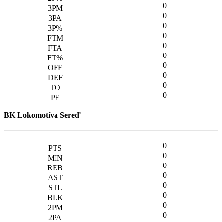
0
0
0
0
0
0
0
0
0
0
BK Lokomotíva Sereď
0
0
0
0
0
0
0
0