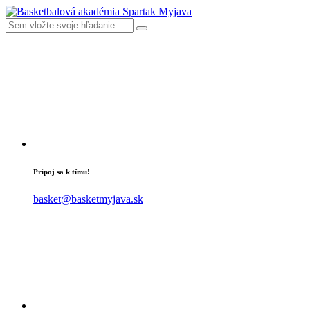
Pripoj sa k tímu!
basket@basketmyjava.sk