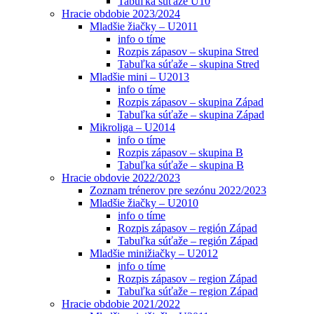
Tabuľka súťaže U10
Hracie obdobie 2023/2024
Mladšie žiačky – U2011
info o tíme
Rozpis zápasov – skupina Stred
Tabuľka súťaže – skupina Stred
Mladšie mini – U2013
info o tíme
Rozpis zápasov – skupina Západ
Tabuľka súťaže – skupina Západ
Mikroliga – U2014
info o tíme
Rozpis zápasov – skupina B
Tabuľka súťaže – skupina B
Hracie obdovie 2022/2023
Zoznam trénerov pre sezónu 2022/2023
Mladšie žiačky – U2010
info o tíme
Rozpis zápasov – región Západ
Tabuľka súťaže – región Západ
Mladšie minižiačky – U2012
info o tíme
Rozpis zápasov – region Západ
Tabuľka súťaže – region Západ
Hracie obdobie 2021/2022