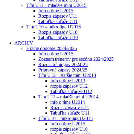
Tím U11 – mladšie mini U2015
Info o tíme U2015
Rozpis zápasov U11
Tabuľka súťaže U11
Tím U10 – mikroliga U2016
Rozpis zápasov U10
Tabuľka súťaže U10
ARCHIV
Hracie obdobie 2024/2025
Info o tíme U2015
Zoznam trénerov pre sezónu 2024/2025
Rozpis tréningov 2024-25
Prípravné zápasy 2024/25
Tím U12 – staršie mini U2013
Info o tíme U2013
rozpis zápasov U12
Tabuľka súťaqže U12
Tím U11 – mladšie mini U2014
info o tíme U2014
Rozpis zápasov U11
Tabuľka súťaže U11
Tím U10 – mikroliga U2015
Info o tíme U2015
rozpis zápasov U10