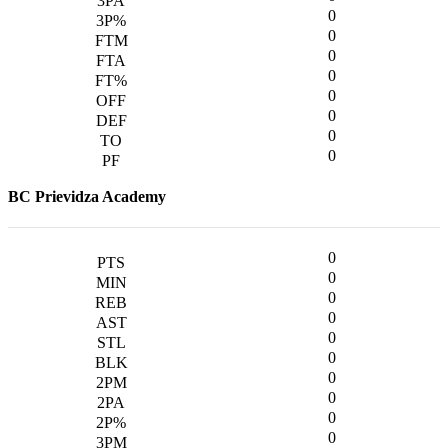
0
0
0
0
0
0
0
0
BC Prievidza Academy
0
0
0
0
0
0
0
0
0
0