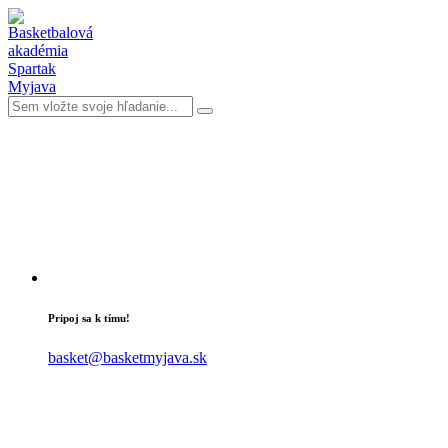
Pripoj sa k tímu!
basket@basketmyjava.sk