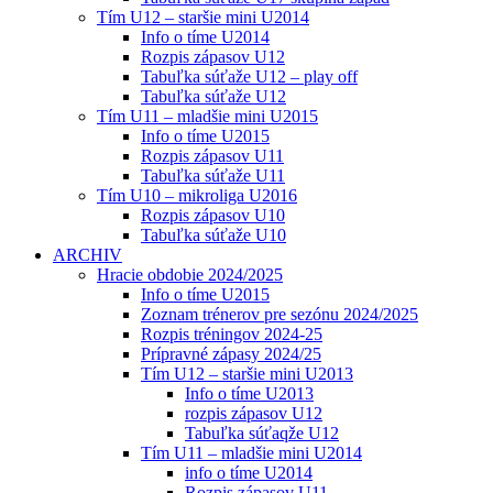
Tím U12 – staršie mini U2014
Info o tíme U2014
Rozpis zápasov U12
Tabuľka súťaže U12 – play off
Tabuľka súťaže U12
Tím U11 – mladšie mini U2015
Info o tíme U2015
Rozpis zápasov U11
Tabuľka súťaže U11
Tím U10 – mikroliga U2016
Rozpis zápasov U10
Tabuľka súťaže U10
ARCHIV
Hracie obdobie 2024/2025
Info o tíme U2015
Zoznam trénerov pre sezónu 2024/2025
Rozpis tréningov 2024-25
Prípravné zápasy 2024/25
Tím U12 – staršie mini U2013
Info o tíme U2013
rozpis zápasov U12
Tabuľka súťaqže U12
Tím U11 – mladšie mini U2014
info o tíme U2014
Rozpis zápasov U11