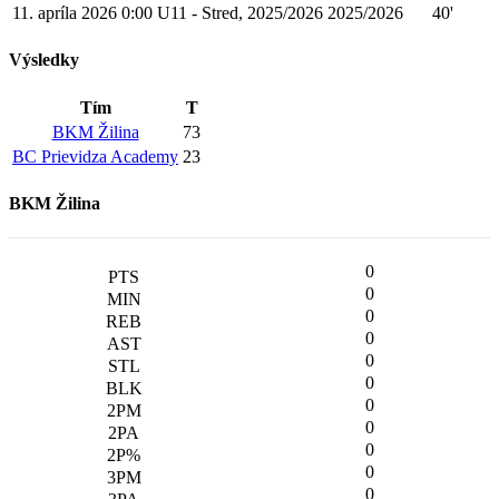
11. apríla 2026
0:00
U11 - Stred, 2025/2026
2025/2026
40'
Výsledky
Tím
T
BKM Žilina
73
BC Prievidza Academy
23
BKM Žilina
0
0
0
0
0
0
0
0
0
0
0