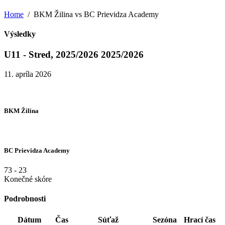
Home
BKM Žilina vs BC Prievidza Academy
Výsledky
U11 - Stred, 2025/2026 2025/2026
11. apríla 2026
BKM Žilina
BC Prievidza Academy
73
-
23
Konečné skóre
Podrobnosti
Dátum
Čas
Súťaž
Sezóna
Hrací čas