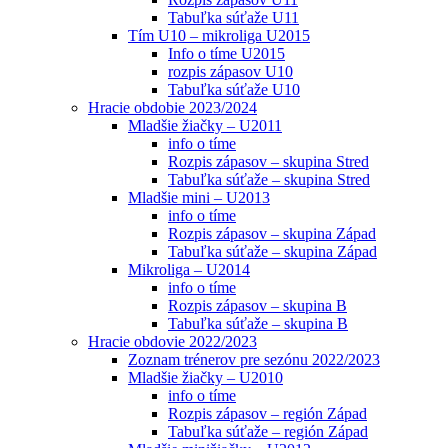
Tabuľka súťaže U11
Tím U10 – mikroliga U2015
Info o tíme U2015
rozpis zápasov U10
Tabuľka súťaže U10
Hracie obdobie 2023/2024
Mladšie žiačky – U2011
info o tíme
Rozpis zápasov – skupina Stred
Tabuľka súťaže – skupina Stred
Mladšie mini – U2013
info o tíme
Rozpis zápasov – skupina Západ
Tabuľka súťaže – skupina Západ
Mikroliga – U2014
info o tíme
Rozpis zápasov – skupina B
Tabuľka súťaže – skupina B
Hracie obdovie 2022/2023
Zoznam trénerov pre sezónu 2022/2023
Mladšie žiačky – U2010
info o tíme
Rozpis zápasov – región Západ
Tabuľka súťaže – región Západ