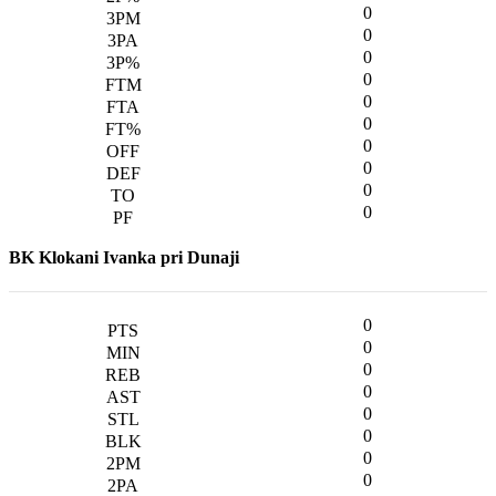
0
0
0
0
0
0
0
0
0
0
BK Klokani Ivanka pri Dunaji
0
0
0
0
0
0
0
0