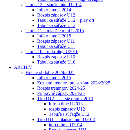
Tím U12 – staršie mini U2014
Info o tíme U2014
Rozpis zápasov U12
Tabuľka súťaže U12 – play off
Tabuľka súťaže U12
Tím U11 – mladšie mini U2015
Info o tíme U2015
Rozpis zápasov U11
Tabuľka súťaže U11
Tím U10 – mikroliga U2016
Rozpis zápasov U10
Tabuľka súťaže U10
ARCHIV
Hracie obdobie 2024/2025
Info o tíme U2015
Zoznam trénerov pre sezónu 2024/2025
Rozpis tréningov 2024-25
Prípravné zápasy 2024/25
Tím U12 – staršie mini U2013
Info o tíme U2013
rozpis zápasov U12
Tabuľka súťaqže U12
Tím U11 – mladšie mini U2014
info o tíme U2014
Rozpis zápasov U11