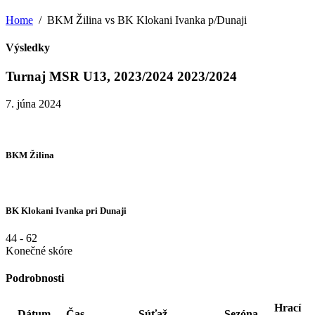
Home
BKM Žilina vs BK Klokani Ivanka p/Dunaji
Výsledky
Turnaj MSR U13, 2023/2024 2023/2024
7. júna 2024
BKM Žilina
BK Klokani Ivanka pri Dunaji
44
-
62
Konečné skóre
Podrobnosti
Hrací
Dátum
Čas
Súťaž
Sezóna