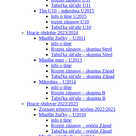
Tabuľka súťaže U11
Tím U10 – mikroliga U2015
Info o tíme U2015
rozpis zápasov U10
Tabuľka súťaže U10
Hracie obdobie 2023/2024
Mladšie žiačky – U2011
info o tíme
Rozpis zápasov – skupina Stred
Tabuľka súťaže – skupina Stred
Mladšie mini – U2013
info o tíme
Rozpis zápasov – skupina Západ
Tabuľka súťaže – skupina Západ
Mikroliga – U2014
info o tíme
Rozpis zápasov – skupina B
Tabuľka súťaže – skupina B
Hracie obdovie 2022/2023
Zoznam trénerov pre sezónu 2022/2023
Mladšie žiačky – U2010
info o tíme
Rozpis zápasov – región Západ
Tabuľka súťaže – región Západ