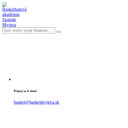
Pripoj sa k tímu!
basket@basketmyjava.sk