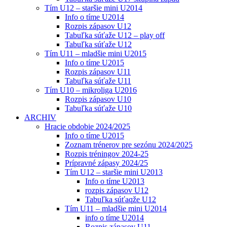
Tím U12 – staršie mini U2014
Info o tíme U2014
Rozpis zápasov U12
Tabuľka súťaže U12 – play off
Tabuľka súťaže U12
Tím U11 – mladšie mini U2015
Info o tíme U2015
Rozpis zápasov U11
Tabuľka súťaže U11
Tím U10 – mikroliga U2016
Rozpis zápasov U10
Tabuľka súťaže U10
ARCHIV
Hracie obdobie 2024/2025
Info o tíme U2015
Zoznam trénerov pre sezónu 2024/2025
Rozpis tréningov 2024-25
Prípravné zápasy 2024/25
Tím U12 – staršie mini U2013
Info o tíme U2013
rozpis zápasov U12
Tabuľka súťaqže U12
Tím U11 – mladšie mini U2014
info o tíme U2014
Rozpis zápasov U11