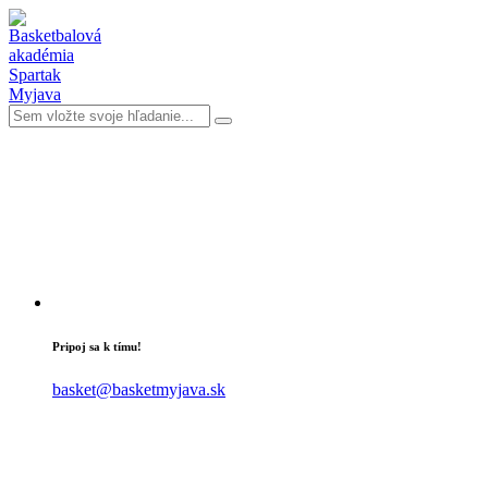
Pripoj sa k tímu!
basket@basketmyjava.sk