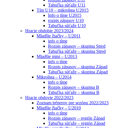
Tabuľka súťaže U11
Tím U10 – mikroliga U2015
Info o tíme U2015
rozpis zápasov U10
Tabuľka súťaže U10
Hracie obdobie 2023/2024
Mladšie žiačky – U2011
info o tíme
Rozpis zápasov – skupina Stred
Tabuľka súťaže – skupina Stred
Mladšie mini – U2013
info o tíme
Rozpis zápasov – skupina Západ
Tabuľka súťaže – skupina Západ
Mikroliga – U2014
info o tíme
Rozpis zápasov – skupina B
Tabuľka súťaže – skupina B
Hracie obdovie 2022/2023
Zoznam trénerov pre sezónu 2022/2023
Mladšie žiačky – U2010
info o tíme
Rozpis zápasov – región Západ
Tabuľka súťaže – región Západ