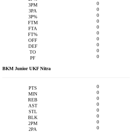
0
0
0
0
0
0
0
0
0
0
BKM Junior UKF Nitra
0
0
0
0
0
0
0
0