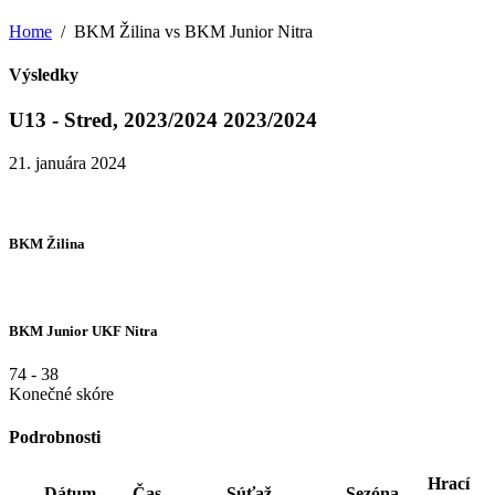
Home
BKM Žilina vs BKM Junior Nitra
Výsledky
U13 - Stred, 2023/2024 2023/2024
21. januára 2024
BKM Žilina
BKM Junior UKF Nitra
74
-
38
Konečné skóre
Podrobnosti
Hrací
Dátum
Čas
Súťaž
Sezóna