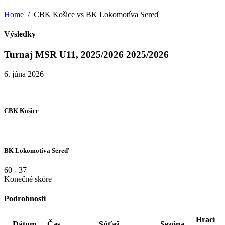
Home
CBK Košice vs BK Lokomotíva Sereď
Výsledky
Turnaj MSR U11, 2025/2026 2025/2026
6. júna 2026
CBK Košice
BK Lokomotíva Sereď
60
-
37
Konečné skóre
Podrobnosti
Hrací
Dátum
Čas
Súťaž
Sezóna