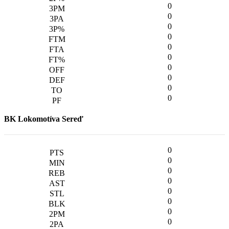
0
0
0
0
0
0
0
0
0
0
BK Lokomotíva Sereď
0
0
0
0
0
0
0
0