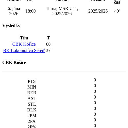
čas
6. júna
Turnaj MSR U11,
18:00
2025/2026
40'
2026
2025/2026
Výsledky
Tím
T
CBK Košice
60
BK Lokomotíva Sereď
37
CBK Košice
0
0
0
0
0
0
0
0
0