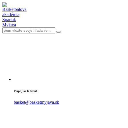
Pripoj sa k tímu!
basket@basketmyjava.sk