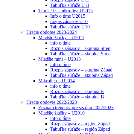
Tabuľka súťaže U11
Tím U10 – mikroliga U2015
Info o tíme U2015
rozpis zápasov U10
Tabuľka súťaže U10
Hracie obdobie 2023/2024
Mladšie žiačky – U2011
info o tíme
Rozpis zápasov – skupina Stred
Tabuľka súťaže – skupina Stred
Mladšie mini – U2013
info o tíme
Rozpis zápasov – skupina Západ
Tabuľka súťaže – skupina Západ
Mikroliga – U2014
info o tíme
Rozpis zápasov – skupina B
Tabuľka súťaže – skupina B
Hracie obdovie 2022/2023
Zoznam trénerov pre sezónu 2022/2023
Mladšie žiačky – U2010
info o tíme
Rozpis zápasov – región Západ
Tabuľka súťaže – región Západ