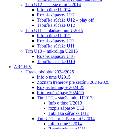
Tím U12 – staršie mini U2014
Info o tíme U2014
Rozpis zápasov U12
Tabuľka súťaže U12 – play off
Tabuľka súťaže U12
Tím U11 – mladšie mini U2015
Info o tíme U2015
Rozpis zápasov U11
Tabuľka súťaže U11
Tím U10 – mikroliga U2016
Rozpis zápasov U10
Tabuľka súťaže U10
ARCHIV
Hracie obdobie 2024/2025
Info o tíme U2015
Zoznam trénerov pre sezónu 2024/2025
Rozpis tréningov 2024-25
Prípravné zápasy 2024/25
Tím U12 – staršie mini U2013
Info o tíme U2013
rozpis zápasov U12
Tabuľka súťaqže U12
Tím U11 – mladšie mini U2014
info o tíme U2014
Rozpis zápasov U11