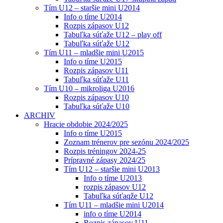
Tím U12 – staršie mini U2014
Info o tíme U2014
Rozpis zápasov U12
Tabuľka súťaže U12 – play off
Tabuľka súťaže U12
Tím U11 – mladšie mini U2015
Info o tíme U2015
Rozpis zápasov U11
Tabuľka súťaže U11
Tím U10 – mikroliga U2016
Rozpis zápasov U10
Tabuľka súťaže U10
ARCHIV
Hracie obdobie 2024/2025
Info o tíme U2015
Zoznam trénerov pre sezónu 2024/2025
Rozpis tréningov 2024-25
Prípravné zápasy 2024/25
Tím U12 – staršie mini U2013
Info o tíme U2013
rozpis zápasov U12
Tabuľka súťaqže U12
Tím U11 – mladšie mini U2014
info o tíme U2014
Rozpis zápasov U11