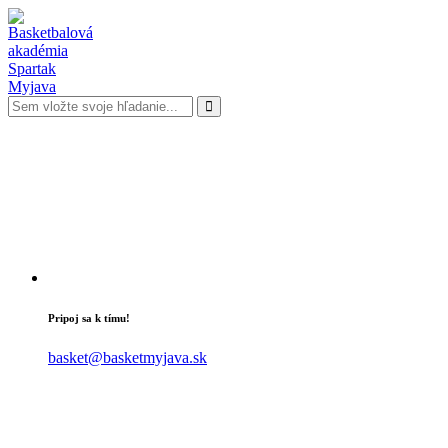
Pripoj sa k tímu!
basket@basketmyjava.sk