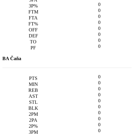
0
0
0
0
0
0
0
0
BA Čaňa
0
0
0
0
0
0
0
0
0
0