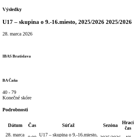
Výsledky
U17 – skupina o 9.-16.miesto, 2025/2026 2025/2026
28. marca 2026
IBAS Bratislava
BA Čaňa
40
-
79
Konečné skóre
Podrobnosti
Hrací
Dátum
Čas
Súťaž
Sezóna
čas
28. marca
U17 – skupina o 9.-16.miesto,