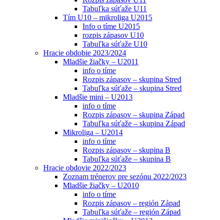
Tabuľka súťaže U11
Tím U10 – mikroliga U2015
Info o tíme U2015
rozpis zápasov U10
Tabuľka súťaže U10
Hracie obdobie 2023/2024
Mladšie žiačky – U2011
info o tíme
Rozpis zápasov – skupina Stred
Tabuľka súťaže – skupina Stred
Mladšie mini – U2013
info o tíme
Rozpis zápasov – skupina Západ
Tabuľka súťaže – skupina Západ
Mikroliga – U2014
info o tíme
Rozpis zápasov – skupina B
Tabuľka súťaže – skupina B
Hracie obdovie 2022/2023
Zoznam trénerov pre sezónu 2022/2023
Mladšie žiačky – U2010
info o tíme
Rozpis zápasov – región Západ
Tabuľka súťaže – región Západ