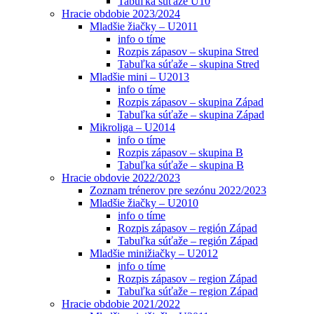
Tabuľka súťaže U10
Hracie obdobie 2023/2024
Mladšie žiačky – U2011
info o tíme
Rozpis zápasov – skupina Stred
Tabuľka súťaže – skupina Stred
Mladšie mini – U2013
info o tíme
Rozpis zápasov – skupina Západ
Tabuľka súťaže – skupina Západ
Mikroliga – U2014
info o tíme
Rozpis zápasov – skupina B
Tabuľka súťaže – skupina B
Hracie obdovie 2022/2023
Zoznam trénerov pre sezónu 2022/2023
Mladšie žiačky – U2010
info o tíme
Rozpis zápasov – región Západ
Tabuľka súťaže – región Západ
Mladšie minižiačky – U2012
info o tíme
Rozpis zápasov – region Západ
Tabuľka súťaže – region Západ
Hracie obdobie 2021/2022