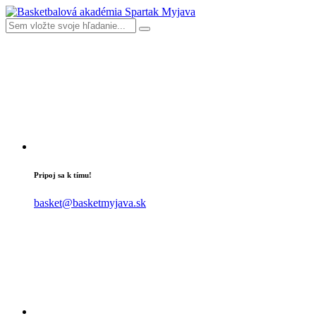
Pripoj sa k tímu!
basket@basketmyjava.sk