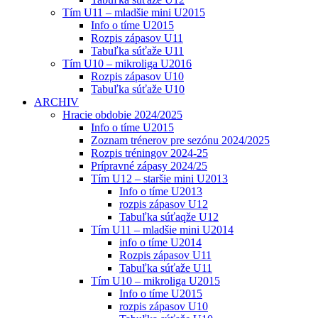
Tím U11 – mladšie mini U2015
Info o tíme U2015
Rozpis zápasov U11
Tabuľka súťaže U11
Tím U10 – mikroliga U2016
Rozpis zápasov U10
Tabuľka súťaže U10
ARCHIV
Hracie obdobie 2024/2025
Info o tíme U2015
Zoznam trénerov pre sezónu 2024/2025
Rozpis tréningov 2024-25
Prípravné zápasy 2024/25
Tím U12 – staršie mini U2013
Info o tíme U2013
rozpis zápasov U12
Tabuľka súťaqže U12
Tím U11 – mladšie mini U2014
info o tíme U2014
Rozpis zápasov U11
Tabuľka súťaže U11
Tím U10 – mikroliga U2015
Info o tíme U2015
rozpis zápasov U10