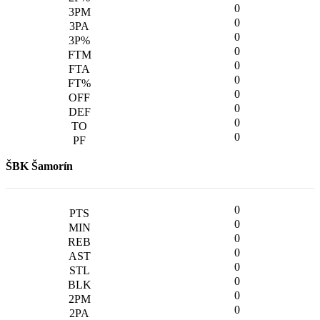
0
0
0
0
0
0
0
0
0
0
ŠBK Šamorín
0
0
0
0
0
0
0
0