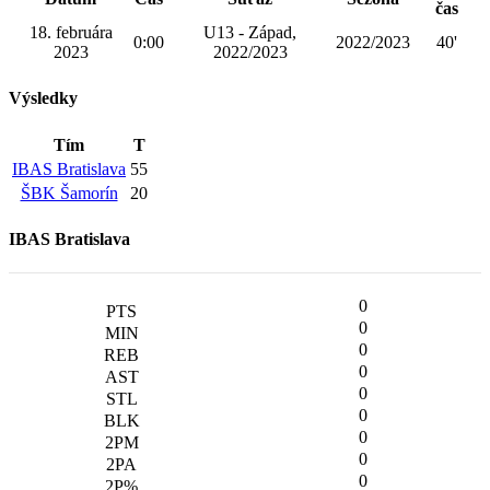
čas
18. februára
U13 - Západ,
0:00
2022/2023
40'
2023
2022/2023
Výsledky
Tím
T
IBAS Bratislava
55
ŠBK Šamorín
20
IBAS Bratislava
0
0
0
0
0
0
0
0
0