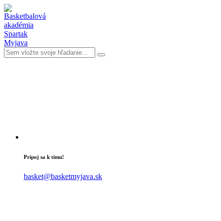
Pripoj sa k tímu!
basket@basketmyjava.sk