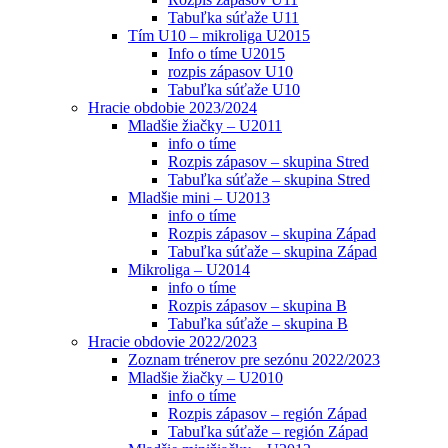
Tabuľka súťaže U11
Tím U10 – mikroliga U2015
Info o tíme U2015
rozpis zápasov U10
Tabuľka súťaže U10
Hracie obdobie 2023/2024
Mladšie žiačky – U2011
info o tíme
Rozpis zápasov – skupina Stred
Tabuľka súťaže – skupina Stred
Mladšie mini – U2013
info o tíme
Rozpis zápasov – skupina Západ
Tabuľka súťaže – skupina Západ
Mikroliga – U2014
info o tíme
Rozpis zápasov – skupina B
Tabuľka súťaže – skupina B
Hracie obdovie 2022/2023
Zoznam trénerov pre sezónu 2022/2023
Mladšie žiačky – U2010
info o tíme
Rozpis zápasov – región Západ
Tabuľka súťaže – región Západ