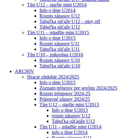
Tím U12 – staršie mini U2014
Info o tíme U2014
Rozpis zápasov U12
Tabuľka súťaže U12 – play off
Tabuľka súťaže U12
Tím U11 – mladšie mini U2015
Info o tíme U2015
Rozpis zápasov U11
Tabuľka súťaže U11
Tím U10 – mikroliga U2016
Rozpis zápasov U10
Tabuľka súťaže U10
ARCHIV
Hracie obdobie 2024/2025
Info o tíme U2015
Zoznam trénerov pre sezónu 2024/2025
Rozpis tréningov 2024-25
Prípravné zápasy 2024/25
Tím U12 – staršie mini U2013
Info o tíme U2013
rozpis zápasov U12
Tabuľka súťaqže U12
Tím U11 – mladšie mini U2014
info o tíme U2014
Rozpis zápasov U11