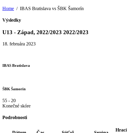
Home
IBAS Bratislava vs ŠBK Šamorín
Výsledky
U13 - Západ, 2022/2023 2022/2023
18. februára 2023
IBAS Bratislava
ŠBK Šamorín
55
-
20
Konečné skóre
Podrobnosti
Hrací
Dátum
Čas
Súťaž
Sezóna