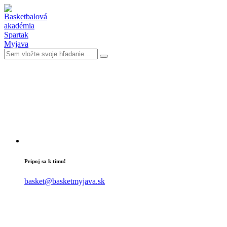
Pripoj sa k tímu!
basket@basketmyjava.sk