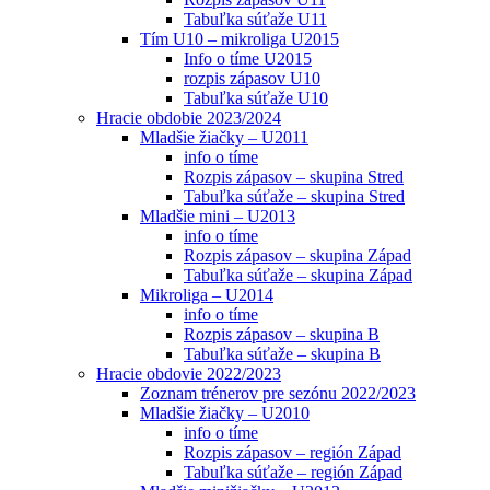
Tabuľka súťaže U11
Tím U10 – mikroliga U2015
Info o tíme U2015
rozpis zápasov U10
Tabuľka súťaže U10
Hracie obdobie 2023/2024
Mladšie žiačky – U2011
info o tíme
Rozpis zápasov – skupina Stred
Tabuľka súťaže – skupina Stred
Mladšie mini – U2013
info o tíme
Rozpis zápasov – skupina Západ
Tabuľka súťaže – skupina Západ
Mikroliga – U2014
info o tíme
Rozpis zápasov – skupina B
Tabuľka súťaže – skupina B
Hracie obdovie 2022/2023
Zoznam trénerov pre sezónu 2022/2023
Mladšie žiačky – U2010
info o tíme
Rozpis zápasov – región Západ
Tabuľka súťaže – región Západ