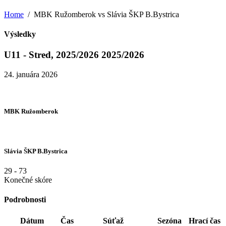
Home
MBK Ružomberok vs Slávia ŠKP B.Bystrica
Výsledky
U11 - Stred, 2025/2026 2025/2026
24. januára 2026
MBK Ružomberok
Slávia ŠKP B.Bystrica
29
-
73
Konečné skóre
Podrobnosti
Dátum
Čas
Súťaž
Sezóna
Hrací čas