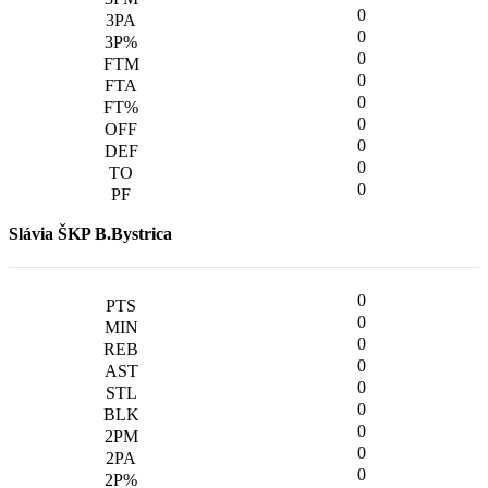
0
0
0
0
0
0
0
0
0
Slávia ŠKP B.Bystrica
0
0
0
0
0
0
0
0
0