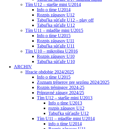
Tím U12 – staršie mini U2014
Info o tíme U2014
Rozpis zápasov U12
Tabuľka súťaže U12 – play off
Tabuľka súťaže U12
Tím U11 – mladšie mini U2015
Info o tíme U2015
Rozpis zápasov U11
Tabuľka súťaže U11
Tím U10 – mikroliga U2016
Rozpis zápasov U10
Tabuľka súťaže U10
ARCHIV
Hracie obdobie 2024/2025
Info o tíme U2015
Zoznam trénerov pre sezónu 2024/2025
Rozpis tréningov 2024-25
Prípravné zápasy 2024/25
Tím U12 – staršie mini U2013
Info o tíme U2013
rozpis zápasov U12
Tabuľka súťaqže U12
Tím U11 – mladšie mini U2014
info o tíme U2014
Rozpis zápasov U11