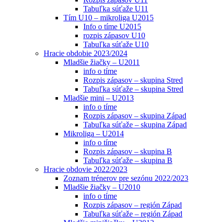
Tabuľka súťaže U11
Tím U10 – mikroliga U2015
Info o tíme U2015
rozpis zápasov U10
Tabuľka súťaže U10
Hracie obdobie 2023/2024
Mladšie žiačky – U2011
info o tíme
Rozpis zápasov – skupina Stred
Tabuľka súťaže – skupina Stred
Mladšie mini – U2013
info o tíme
Rozpis zápasov – skupina Západ
Tabuľka súťaže – skupina Západ
Mikroliga – U2014
info o tíme
Rozpis zápasov – skupina B
Tabuľka súťaže – skupina B
Hracie obdovie 2022/2023
Zoznam trénerov pre sezónu 2022/2023
Mladšie žiačky – U2010
info o tíme
Rozpis zápasov – región Západ
Tabuľka súťaže – región Západ