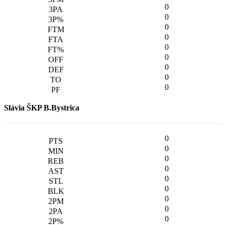
0
0
0
0
0
0
0
0
0
Slávia ŠKP B.Bystrica
0
0
0
0
0
0
0
0
0