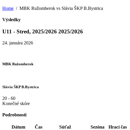
Home
MBK Ružomberok vs Slávia ŠKP B.Bystrica
Výsledky
U11 - Stred, 2025/2026 2025/2026
24. januára 2026
MBK Ružomberok
Slávia ŠKP B.Bystrica
20
-
60
Konečné skóre
Podrobnosti
Dátum
Čas
Súťaž
Sezóna
Hrací čas