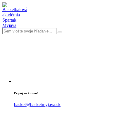
Pripoj sa k tímu!
basket@basketmyjava.sk