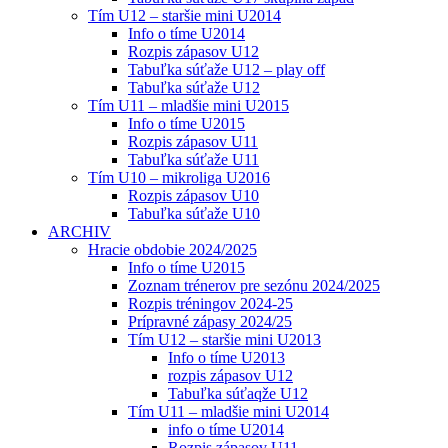
Tím U12 – staršie mini U2014
Info o tíme U2014
Rozpis zápasov U12
Tabuľka súťaže U12 – play off
Tabuľka súťaže U12
Tím U11 – mladšie mini U2015
Info o tíme U2015
Rozpis zápasov U11
Tabuľka súťaže U11
Tím U10 – mikroliga U2016
Rozpis zápasov U10
Tabuľka súťaže U10
ARCHIV
Hracie obdobie 2024/2025
Info o tíme U2015
Zoznam trénerov pre sezónu 2024/2025
Rozpis tréningov 2024-25
Prípravné zápasy 2024/25
Tím U12 – staršie mini U2013
Info o tíme U2013
rozpis zápasov U12
Tabuľka súťaqže U12
Tím U11 – mladšie mini U2014
info o tíme U2014
Rozpis zápasov U11