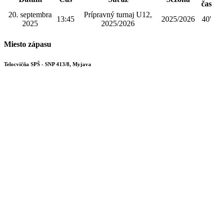
čas
20. septembra
Prípravný turnaj U12,
13:45
2025/2026
40'
2025
2025/2026
Miesto zápasu
Telocvičňa SPŠ - SNP 413/8, Myjava