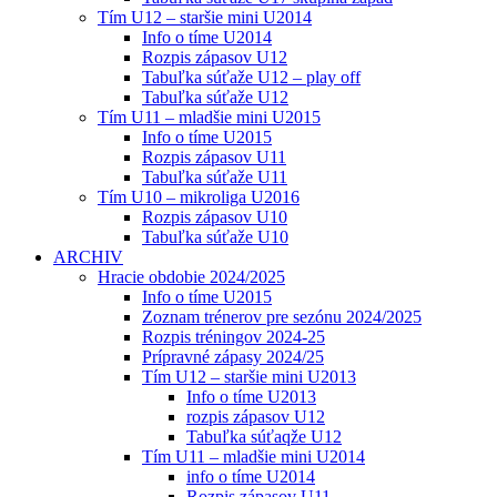
Tím U12 – staršie mini U2014
Info o tíme U2014
Rozpis zápasov U12
Tabuľka súťaže U12 – play off
Tabuľka súťaže U12
Tím U11 – mladšie mini U2015
Info o tíme U2015
Rozpis zápasov U11
Tabuľka súťaže U11
Tím U10 – mikroliga U2016
Rozpis zápasov U10
Tabuľka súťaže U10
ARCHIV
Hracie obdobie 2024/2025
Info o tíme U2015
Zoznam trénerov pre sezónu 2024/2025
Rozpis tréningov 2024-25
Prípravné zápasy 2024/25
Tím U12 – staršie mini U2013
Info o tíme U2013
rozpis zápasov U12
Tabuľka súťaqže U12
Tím U11 – mladšie mini U2014
info o tíme U2014
Rozpis zápasov U11