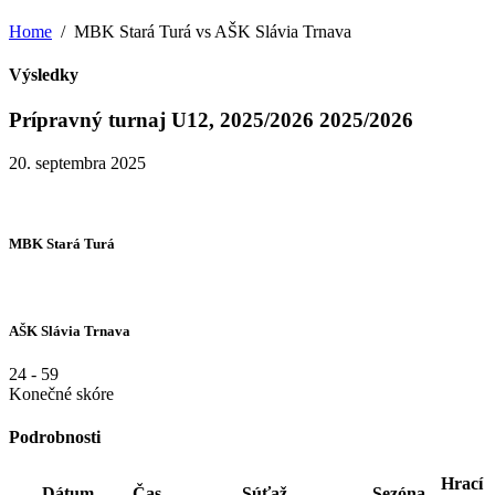
Home
MBK Stará Turá vs AŠK Slávia Trnava
Výsledky
Prípravný turnaj U12, 2025/2026 2025/2026
20. septembra 2025
MBK Stará Turá
AŠK Slávia Trnava
24
-
59
Konečné skóre
Podrobnosti
Hrací
Dátum
Čas
Súťaž
Sezóna