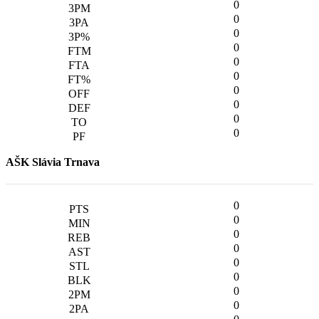
0
0
0
0
0
0
0
0
0
0
AŠK Slávia Trnava
0
0
0
0
0
0
0
0