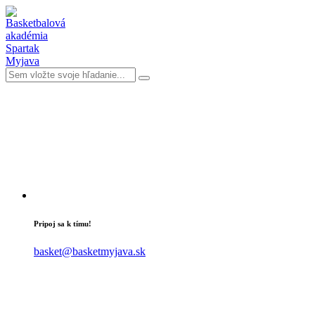
Pripoj sa k tímu!
basket@basketmyjava.sk