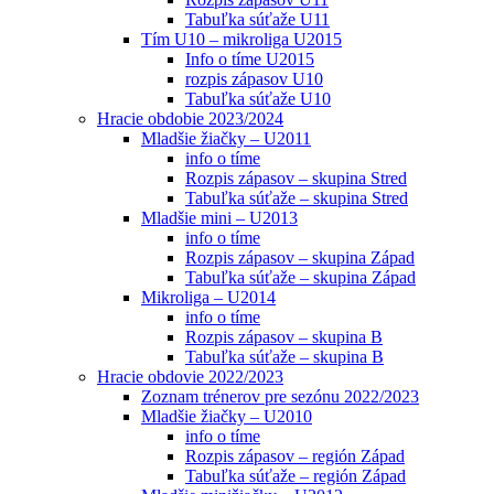
Tabuľka súťaže U11
Tím U10 – mikroliga U2015
Info o tíme U2015
rozpis zápasov U10
Tabuľka súťaže U10
Hracie obdobie 2023/2024
Mladšie žiačky – U2011
info o tíme
Rozpis zápasov – skupina Stred
Tabuľka súťaže – skupina Stred
Mladšie mini – U2013
info o tíme
Rozpis zápasov – skupina Západ
Tabuľka súťaže – skupina Západ
Mikroliga – U2014
info o tíme
Rozpis zápasov – skupina B
Tabuľka súťaže – skupina B
Hracie obdovie 2022/2023
Zoznam trénerov pre sezónu 2022/2023
Mladšie žiačky – U2010
info o tíme
Rozpis zápasov – región Západ
Tabuľka súťaže – región Západ