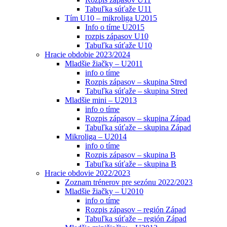
Tabuľka súťaže U11
Tím U10 – mikroliga U2015
Info o tíme U2015
rozpis zápasov U10
Tabuľka súťaže U10
Hracie obdobie 2023/2024
Mladšie žiačky – U2011
info o tíme
Rozpis zápasov – skupina Stred
Tabuľka súťaže – skupina Stred
Mladšie mini – U2013
info o tíme
Rozpis zápasov – skupina Západ
Tabuľka súťaže – skupina Západ
Mikroliga – U2014
info o tíme
Rozpis zápasov – skupina B
Tabuľka súťaže – skupina B
Hracie obdovie 2022/2023
Zoznam trénerov pre sezónu 2022/2023
Mladšie žiačky – U2010
info o tíme
Rozpis zápasov – región Západ
Tabuľka súťaže – región Západ