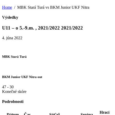
Home
MBK Stará Turá vs BKM Junior UKF Nitra
Výsledky
U11 – o 5.-9.m. , 2021/2022 2021/2022
4. júna 2022
MBK Stará Turá
BKM Junior UKF Nitra out
47
-
30
Konečné skóre
Podrobnosti
Hrací
Dátum
Čas
Súťaž
Sezóna