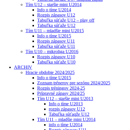
Tím U12 – staršie mini U2014
Info o tíme U2014
Rozpis zápasov U12
Tabuľka súťaže U12 – play off
Tabuľka súťaže U12
Tím U11 – mladšie mini U2015
Info o tíme U2015
Rozpis zápasov U11
Tabuľka súťaže U11
Tím U10 – mikroliga U2016
Rozpis zápasov U10
Tabuľka súťaže U10
ARCHIV
Hracie obdobie 2024/2025
Info o tíme U2015
Zoznam trénerov pre sezónu 2024/2025
Rozpis tréningov 2024-25
Prípravné zápasy 2024/25
Tím U12 – staršie mini U2013
Info o tíme U2013
rozpis zápasov U12
Tabuľka súťaqže U12
Tím U11 – mladšie mini U2014
info o tíme U2014
Rozpis zápasov U11