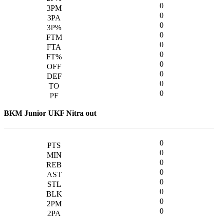
0
0
0
0
0
0
0
0
0
0
BKM Junior UKF Nitra out
0
0
0
0
0
0
0
0