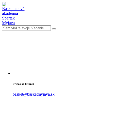
Pripoj sa k tímu!
basket@basketmyjava.sk