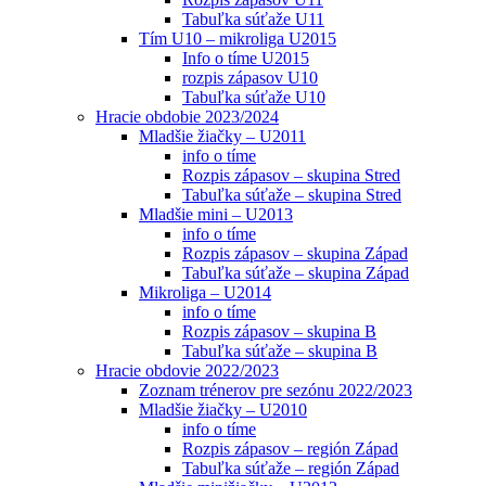
Tabuľka súťaže U11
Tím U10 – mikroliga U2015
Info o tíme U2015
rozpis zápasov U10
Tabuľka súťaže U10
Hracie obdobie 2023/2024
Mladšie žiačky – U2011
info o tíme
Rozpis zápasov – skupina Stred
Tabuľka súťaže – skupina Stred
Mladšie mini – U2013
info o tíme
Rozpis zápasov – skupina Západ
Tabuľka súťaže – skupina Západ
Mikroliga – U2014
info o tíme
Rozpis zápasov – skupina B
Tabuľka súťaže – skupina B
Hracie obdovie 2022/2023
Zoznam trénerov pre sezónu 2022/2023
Mladšie žiačky – U2010
info o tíme
Rozpis zápasov – región Západ
Tabuľka súťaže – región Západ