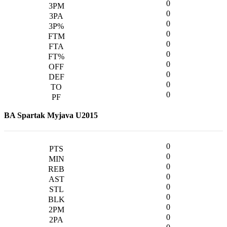
0
0
0
0
0
0
0
0
0
0
BA Spartak Myjava U2015
0
0
0
0
0
0
0
0