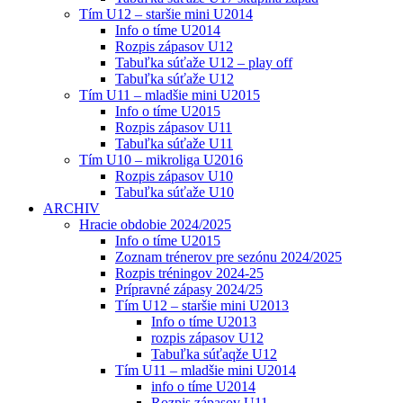
Tím U12 – staršie mini U2014
Info o tíme U2014
Rozpis zápasov U12
Tabuľka súťaže U12 – play off
Tabuľka súťaže U12
Tím U11 – mladšie mini U2015
Info o tíme U2015
Rozpis zápasov U11
Tabuľka súťaže U11
Tím U10 – mikroliga U2016
Rozpis zápasov U10
Tabuľka súťaže U10
ARCHIV
Hracie obdobie 2024/2025
Info o tíme U2015
Zoznam trénerov pre sezónu 2024/2025
Rozpis tréningov 2024-25
Prípravné zápasy 2024/25
Tím U12 – staršie mini U2013
Info o tíme U2013
rozpis zápasov U12
Tabuľka súťaqže U12
Tím U11 – mladšie mini U2014
info o tíme U2014
Rozpis zápasov U11