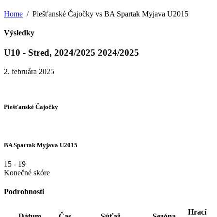
Home
Piešťanské Čajočky vs BA Spartak Myjava U2015
Výsledky
U10 - Stred, 2024/2025 2024/2025
2. februára 2025
Piešťanské Čajočky
BA Spartak Myjava U2015
15
-
19
Konečné skóre
Podrobnosti
Hrací
Dátum
Čas
Súťaž
Sezóna