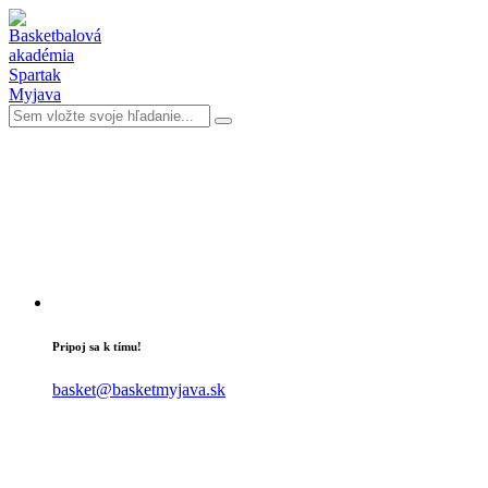
Pripoj sa k tímu!
basket@basketmyjava.sk