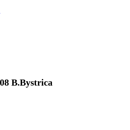
d
08 B.Bystrica