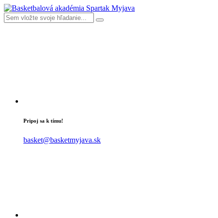
Pripoj sa k tímu!
basket@basketmyjava.sk