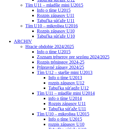
Tím U11 – mladšie mini U2015
Info o tíme U2015
Rozpis zápasov U11
Tabuľka súťaže U11
Tím U10 – mikroliga U2016
Rozpis zápasov U10
Tabuľka súťaže U10
ARCHIV
Hracie obdobie 2024/2025
Info o tíme U2015
Zoznam trénerov pre sezónu 2024/2025
Rozpis tréningov 2024-25
Prípravné zápasy 2024/25
Tím U12 – staršie mini U2013
Info o tíme U2013
rozpis zápasov U12
Tabuľka súťaqže U12
Tím U11 – mladšie mini U2014
info o tíme U2014
Rozpis zápasov U11
Tabuľka súťaže U11
Tím U10 – mikroliga U2015
Info o tíme U2015
rozpis zápasov U10