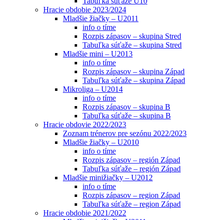
Tabuľka súťaže U10
Hracie obdobie 2023/2024
Mladšie žiačky – U2011
info o tíme
Rozpis zápasov – skupina Stred
Tabuľka súťaže – skupina Stred
Mladšie mini – U2013
info o tíme
Rozpis zápasov – skupina Západ
Tabuľka súťaže – skupina Západ
Mikroliga – U2014
info o tíme
Rozpis zápasov – skupina B
Tabuľka súťaže – skupina B
Hracie obdovie 2022/2023
Zoznam trénerov pre sezónu 2022/2023
Mladšie žiačky – U2010
info o tíme
Rozpis zápasov – región Západ
Tabuľka súťaže – región Západ
Mladšie minižiačky – U2012
info o tíme
Rozpis zápasov – region Západ
Tabuľka súťaže – region Západ
Hracie obdobie 2021/2022