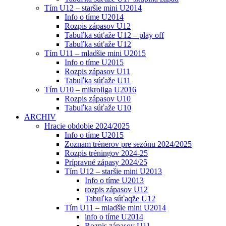
Tím U12 – staršie mini U2014
Info o tíme U2014
Rozpis zápasov U12
Tabuľka súťaže U12 – play off
Tabuľka súťaže U12
Tím U11 – mladšie mini U2015
Info o tíme U2015
Rozpis zápasov U11
Tabuľka súťaže U11
Tím U10 – mikroliga U2016
Rozpis zápasov U10
Tabuľka súťaže U10
ARCHIV
Hracie obdobie 2024/2025
Info o tíme U2015
Zoznam trénerov pre sezónu 2024/2025
Rozpis tréningov 2024-25
Prípravné zápasy 2024/25
Tím U12 – staršie mini U2013
Info o tíme U2013
rozpis zápasov U12
Tabuľka súťaqže U12
Tím U11 – mladšie mini U2014
info o tíme U2014
Rozpis zápasov U11