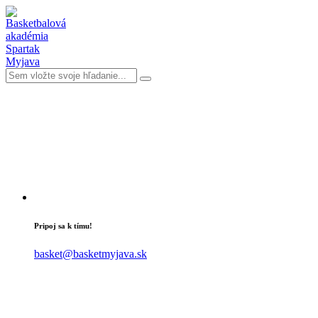
Pripoj sa k tímu!
basket@basketmyjava.sk