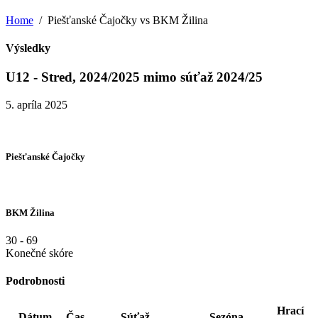
Home
Piešťanské Čajočky vs BKM Žilina
Výsledky
U12 - Stred, 2024/2025 mimo súťaž 2024/25
5. apríla 2025
Piešťanské Čajočky
BKM Žilina
30
-
69
Konečné skóre
Podrobnosti
Hrací
Dátum
Čas
Súťaž
Sezóna