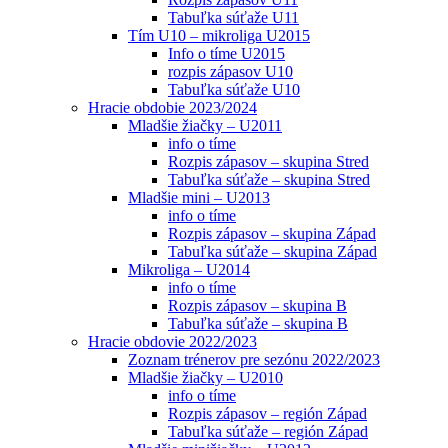
Tabuľka súťaže U11
Tím U10 – mikroliga U2015
Info o tíme U2015
rozpis zápasov U10
Tabuľka súťaže U10
Hracie obdobie 2023/2024
Mladšie žiačky – U2011
info o tíme
Rozpis zápasov – skupina Stred
Tabuľka súťaže – skupina Stred
Mladšie mini – U2013
info o tíme
Rozpis zápasov – skupina Západ
Tabuľka súťaže – skupina Západ
Mikroliga – U2014
info o tíme
Rozpis zápasov – skupina B
Tabuľka súťaže – skupina B
Hracie obdovie 2022/2023
Zoznam trénerov pre sezónu 2022/2023
Mladšie žiačky – U2010
info o tíme
Rozpis zápasov – región Západ
Tabuľka súťaže – región Západ