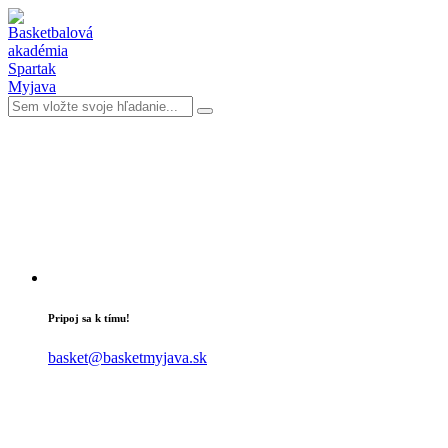
Pripoj sa k tímu!
basket@basketmyjava.sk