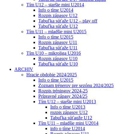
Tím U12 – staršie mini U2014
Info o tíme U2014
Rozpis zápasov U12
Tabuľka súťaže U12 – play off
Tabuľka súťaže U12
Tím U11 – mladšie mini U2015
Info o tíme U2015
Rozpis zápasov U11
Tabuľka súťaže U11
Tím U10 – mikroliga U2016
Rozpis zápasov U10
Tabuľka súťaže U10
ARCHIV
Hracie obdobie 2024/2025
Info o tíme U2015
Zoznam trénerov pre sezónu 2024/2025
Rozpis tréningov 2024-25
Prípravné zápasy 2024/25
Tím U12 – staršie mini U2013
Info o tíme U2013
rozpis zápasov U12
Tabuľka súťaqže U12
Tím U11 – mladšie mini U2014
info o tíme U2014
Rozpis zápasov U11