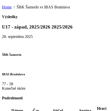
Home
ŠBK Šamorín vs IBAS Bratislava
Výsledky
U17 - západ, 2025/2026 2025/2026
28. septembra 2025
ŠBK Šamorín
IBAS Bratislava
77
-
58
Konečné skóre
Podrobnosti
Hrací
Dátum
Čas
Súťaž
Sezóna