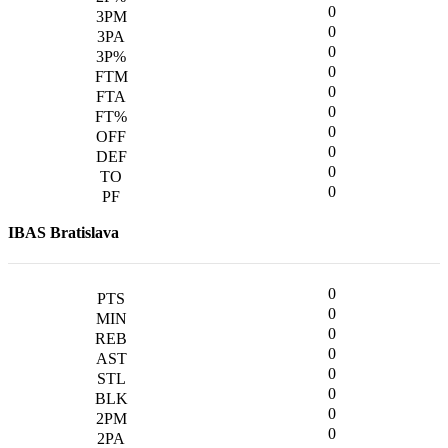
0
0
0
0
0
0
0
0
0
0
IBAS Bratislava
0
0
0
0
0
0
0
0