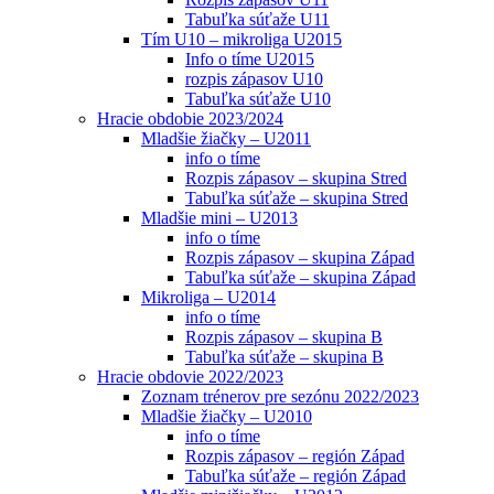
Tabuľka súťaže U11
Tím U10 – mikroliga U2015
Info o tíme U2015
rozpis zápasov U10
Tabuľka súťaže U10
Hracie obdobie 2023/2024
Mladšie žiačky – U2011
info o tíme
Rozpis zápasov – skupina Stred
Tabuľka súťaže – skupina Stred
Mladšie mini – U2013
info o tíme
Rozpis zápasov – skupina Západ
Tabuľka súťaže – skupina Západ
Mikroliga – U2014
info o tíme
Rozpis zápasov – skupina B
Tabuľka súťaže – skupina B
Hracie obdovie 2022/2023
Zoznam trénerov pre sezónu 2022/2023
Mladšie žiačky – U2010
info o tíme
Rozpis zápasov – región Západ
Tabuľka súťaže – región Západ