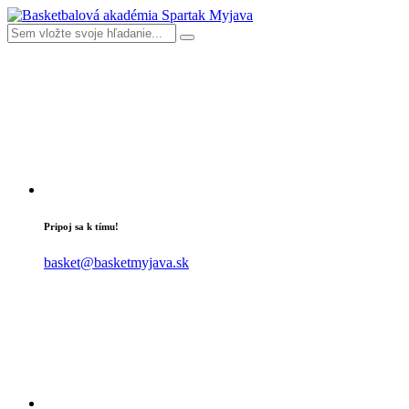
Pripoj sa k tímu!
basket@basketmyjava.sk