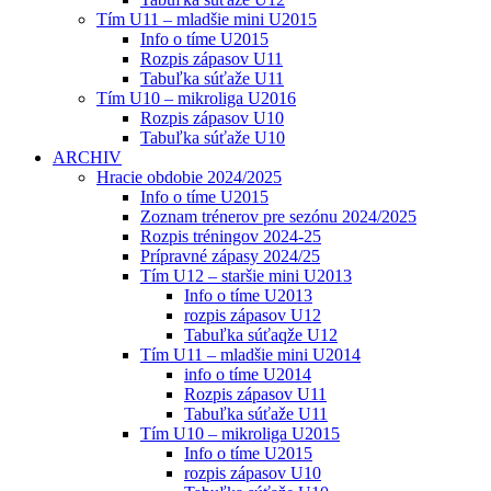
Tím U11 – mladšie mini U2015
Info o tíme U2015
Rozpis zápasov U11
Tabuľka súťaže U11
Tím U10 – mikroliga U2016
Rozpis zápasov U10
Tabuľka súťaže U10
ARCHIV
Hracie obdobie 2024/2025
Info o tíme U2015
Zoznam trénerov pre sezónu 2024/2025
Rozpis tréningov 2024-25
Prípravné zápasy 2024/25
Tím U12 – staršie mini U2013
Info o tíme U2013
rozpis zápasov U12
Tabuľka súťaqže U12
Tím U11 – mladšie mini U2014
info o tíme U2014
Rozpis zápasov U11
Tabuľka súťaže U11
Tím U10 – mikroliga U2015
Info o tíme U2015
rozpis zápasov U10