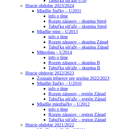
Tabuľka súťaže U10
Hracie obdobie 2023/2024
Mladšie žiačky – U2011
info o tíme
Rozpis zápasov – skupina Stred
Tabuľka súťaže – skupina Stred
Mladšie mini – U2013
info o tíme
Rozpis zápasov – skupina Západ
Tabuľka súťaže – skupina Západ
Mikroliga – U2014
info o tíme
Rozpis zápasov – skupina B
Tabuľka súťaže – skupina B
Hracie obdovie 2022/2023
Zoznam trénerov pre sezónu 2022/2023
Mladšie žiačky – U2010
info o tíme
Rozpis zápasov – región Západ
Tabuľka súťaže – región Západ
Mladšie minižiačky – U2012
info o tíme
Rozpis zápasov – region Západ
Tabuľka súťaže – region Západ
Hracie obdobie 2021/2022