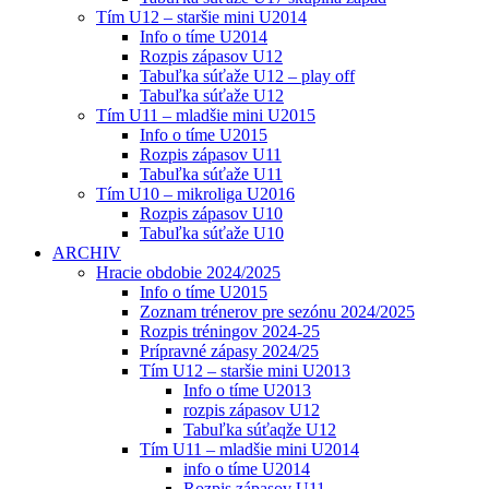
Tím U12 – staršie mini U2014
Info o tíme U2014
Rozpis zápasov U12
Tabuľka súťaže U12 – play off
Tabuľka súťaže U12
Tím U11 – mladšie mini U2015
Info o tíme U2015
Rozpis zápasov U11
Tabuľka súťaže U11
Tím U10 – mikroliga U2016
Rozpis zápasov U10
Tabuľka súťaže U10
ARCHIV
Hracie obdobie 2024/2025
Info o tíme U2015
Zoznam trénerov pre sezónu 2024/2025
Rozpis tréningov 2024-25
Prípravné zápasy 2024/25
Tím U12 – staršie mini U2013
Info o tíme U2013
rozpis zápasov U12
Tabuľka súťaqže U12
Tím U11 – mladšie mini U2014
info o tíme U2014
Rozpis zápasov U11