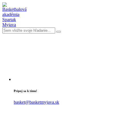
Pripoj sa k tímu!
basket@basketmyjava.sk