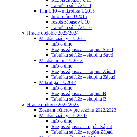
Tabuľka súťaže U11
Tím U10 – mikroliga U2015
Info o tíme U2015
rozpis zápasov U10
Tabuľka súťaže U10
Hracie obdobie 2023/2024
Mladšie žiačky – U2011
info o tíme
Rozpis zápasov – skupina Stred
Tabuľka súťaže – skupina Stred
Mladšie mini – U2013
info o tíme
Rozpis zápasov – skupina Západ
Tabuľka súťaže – skupina Západ
Mikroliga – U2014
info o tíme
Rozpis zápasov – skupina B
Tabuľka súťaže – skupina B
Hracie obdovie 2022/2023
Zoznam trénerov pre sezónu 2022/2023
Mladšie žiačky – U2010
info o tíme
Rozpis zápasov – región Západ
Tabuľka súťaže – región Západ