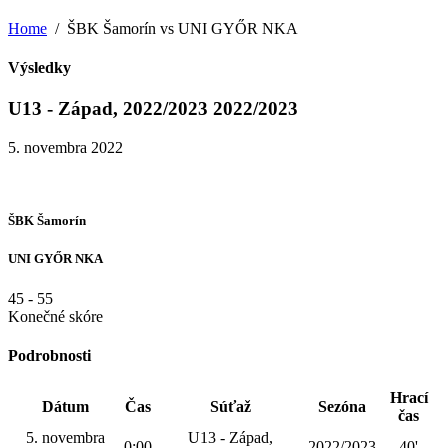
Home
ŠBK Šamorín vs UNI GYŐR NKA
Výsledky
U13 - Západ, 2022/2023 2022/2023
5. novembra 2022
ŠBK Šamorín
UNI GYŐR NKA
45
-
55
Konečné skóre
Podrobnosti
Hrací
Dátum
Čas
Súťaž
Sezóna
čas
5. novembra
U13 - Západ,
0:00
2022/2023
40'