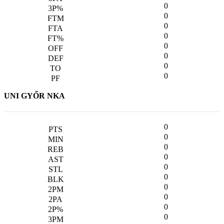
0
0
0
0
0
0
0
0
UNI GYŐR NKA
0
0
0
0
0
0
0
0
0
0