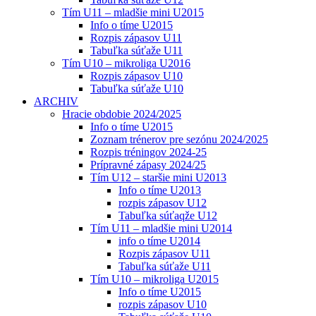
Tím U11 – mladšie mini U2015
Info o tíme U2015
Rozpis zápasov U11
Tabuľka súťaže U11
Tím U10 – mikroliga U2016
Rozpis zápasov U10
Tabuľka súťaže U10
ARCHIV
Hracie obdobie 2024/2025
Info o tíme U2015
Zoznam trénerov pre sezónu 2024/2025
Rozpis tréningov 2024-25
Prípravné zápasy 2024/25
Tím U12 – staršie mini U2013
Info o tíme U2013
rozpis zápasov U12
Tabuľka súťaqže U12
Tím U11 – mladšie mini U2014
info o tíme U2014
Rozpis zápasov U11
Tabuľka súťaže U11
Tím U10 – mikroliga U2015
Info o tíme U2015
rozpis zápasov U10