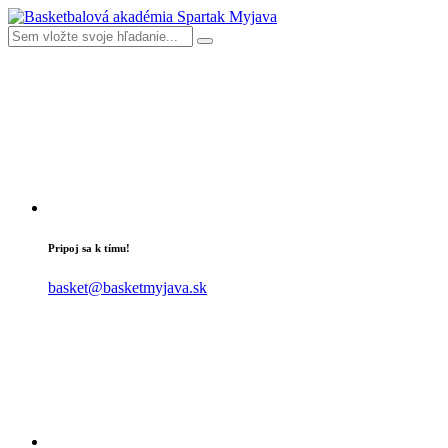
Pripoj sa k tímu!
basket@basketmyjava.sk