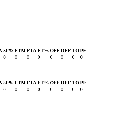
A
3P%
FTM
FTA
FT%
OFF
DEF
TO
PF
0
0
0
0
0
0
0
0
A
3P%
FTM
FTA
FT%
OFF
DEF
TO
PF
0
0
0
0
0
0
0
0