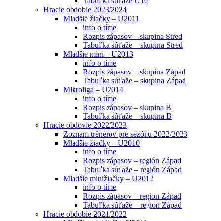
Tabuľka súťaže U10
Hracie obdobie 2023/2024
Mladšie žiačky – U2011
info o tíme
Rozpis zápasov – skupina Stred
Tabuľka súťaže – skupina Stred
Mladšie mini – U2013
info o tíme
Rozpis zápasov – skupina Západ
Tabuľka súťaže – skupina Západ
Mikroliga – U2014
info o tíme
Rozpis zápasov – skupina B
Tabuľka súťaže – skupina B
Hracie obdovie 2022/2023
Zoznam trénerov pre sezónu 2022/2023
Mladšie žiačky – U2010
info o tíme
Rozpis zápasov – región Západ
Tabuľka súťaže – región Západ
Mladšie minižiačky – U2012
info o tíme
Rozpis zápasov – region Západ
Tabuľka súťaže – region Západ
Hracie obdobie 2021/2022