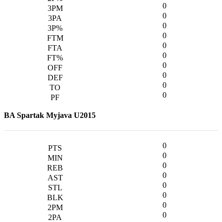
0
0
0
0
0
0
0
0
0
0
BA Spartak Myjava U2015
0
0
0
0
0
0
0
0