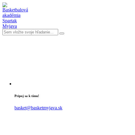
Pripoj sa k tímu!
basket@basketmyjava.sk