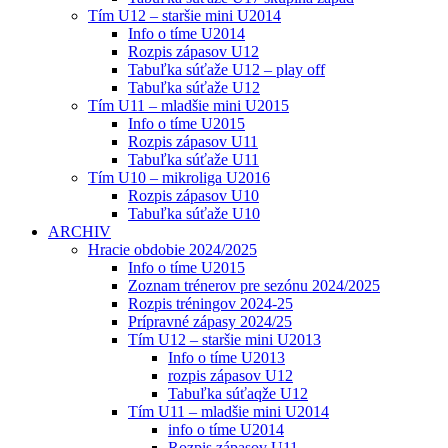
Tím U12 – staršie mini U2014
Info o tíme U2014
Rozpis zápasov U12
Tabuľka súťaže U12 – play off
Tabuľka súťaže U12
Tím U11 – mladšie mini U2015
Info o tíme U2015
Rozpis zápasov U11
Tabuľka súťaže U11
Tím U10 – mikroliga U2016
Rozpis zápasov U10
Tabuľka súťaže U10
ARCHIV
Hracie obdobie 2024/2025
Info o tíme U2015
Zoznam trénerov pre sezónu 2024/2025
Rozpis tréningov 2024-25
Prípravné zápasy 2024/25
Tím U12 – staršie mini U2013
Info o tíme U2013
rozpis zápasov U12
Tabuľka súťaqže U12
Tím U11 – mladšie mini U2014
info o tíme U2014
Rozpis zápasov U11