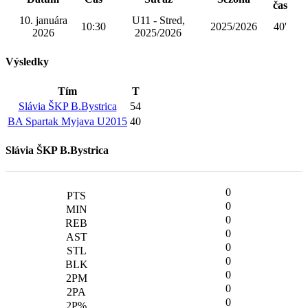
čas
10. januára
U11 - Stred,
10:30
2025/2026
40'
2026
2025/2026
Výsledky
Tím
T
Slávia ŠKP B.Bystrica
54
BA Spartak Myjava U2015
40
Slávia ŠKP B.Bystrica
0
0
0
0
0
0
0
0
0