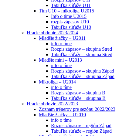
Tabuľka súťaže U11
Tím U10 – mikroliga U2015
Info o tíme U2015
rozpis zápasov U10
Tabuľka súťaže U10
Hracie obdobie 2023/2024
Mladšie žiačky – U2011
info o tíme
Rozpis zápasov – skupina Stred
Tabuľka súťaže – skupina Stred
Mladšie mini – U2013
info o tíme
Rozpis zápasov – skupina Západ
Tabuľka súťaže – skupina Západ
Mikroliga – U2014
info o tíme
Rozpis zápasov – skupina B
Tabuľka súťaže – skupina B
Hracie obdovie 2022/2023
Zoznam trénerov pre sezónu 2022/2023
Mladšie žiačky – U2010
info o tíme
Rozpis zápasov – región Západ
Tabuľka súťaže – región Západ