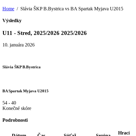
Home
Slávia ŠKP B.Bystrica vs BA Spartak Myjava U2015
Výsledky
U11 - Stred, 2025/2026 2025/2026
10. januára 2026
Slávia ŠKP B.Bystrica
BA Spartak Myjava U2015
54
-
40
Konečné skóre
Podrobnosti
Hrací
Dátum
Čas
Súťaž
Sezóna