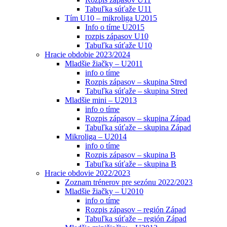
Tabuľka súťaže U11
Tím U10 – mikroliga U2015
Info o tíme U2015
rozpis zápasov U10
Tabuľka súťaže U10
Hracie obdobie 2023/2024
Mladšie žiačky – U2011
info o tíme
Rozpis zápasov – skupina Stred
Tabuľka súťaže – skupina Stred
Mladšie mini – U2013
info o tíme
Rozpis zápasov – skupina Západ
Tabuľka súťaže – skupina Západ
Mikroliga – U2014
info o tíme
Rozpis zápasov – skupina B
Tabuľka súťaže – skupina B
Hracie obdovie 2022/2023
Zoznam trénerov pre sezónu 2022/2023
Mladšie žiačky – U2010
info o tíme
Rozpis zápasov – región Západ
Tabuľka súťaže – región Západ