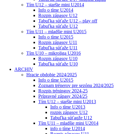
Tím U12 – staršie mini U2014
Info o tíme U2014
Rozpis zápasov U12
Tabuľka súťaže U12 – play off
Tabuľka súťaže U12
Tím U11 – mladšie mini U2015
Info o tíme U2015
Rozpis zápasov U11
Tabuľka súťaže U11
Tím U10 – mikroliga U2016
Rozpis zápasov U10
Tabuľka súťaže U10
ARCHIV
Hracie obdobie 2024/2025
Info o tíme U2015
Zoznam trénerov pre sezónu 2024/2025
Rozpis tréningov 2024-25
Prípravné zápasy 2024/25
Tím U12 – staršie mini U2013
Info o tíme U2013
rozpis zápasov U12
Tabuľka súťaqže U12
Tím U11 – mladšie mini U2014
info o tíme U2014
Rozpis zápasov U11