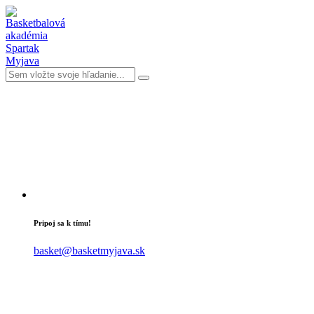
Pripoj sa k tímu!
basket@basketmyjava.sk