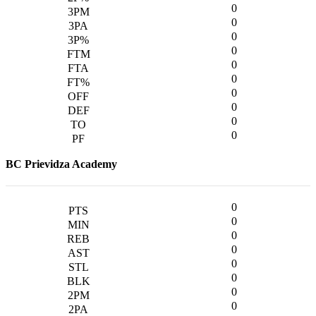
0
0
0
0
0
0
0
0
0
0
BC Prievidza Academy
0
0
0
0
0
0
0
0