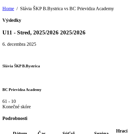
Home
Slávia ŠKP B.Bystrica vs BC Prievidza Academy
Výsledky
U11 - Stred, 2025/2026 2025/2026
6. decembra 2025
Slávia ŠKP B.Bystrica
BC Prievidza Academy
61
-
10
Konečné skóre
Podrobnosti
Hrací
Dátum
Čas
Súťaž
Sezóna