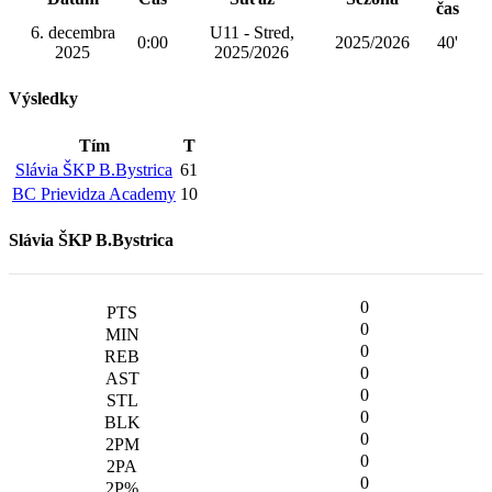
čas
6. decembra
U11 - Stred,
0:00
2025/2026
40'
2025
2025/2026
Výsledky
Tím
T
Slávia ŠKP B.Bystrica
61
BC Prievidza Academy
10
Slávia ŠKP B.Bystrica
0
0
0
0
0
0
0
0
0