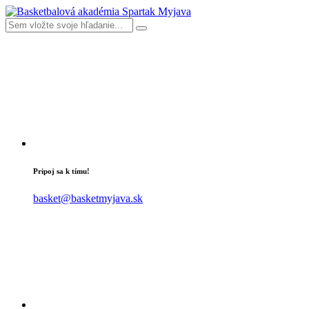
Pripoj sa k tímu!
basket@basketmyjava.sk