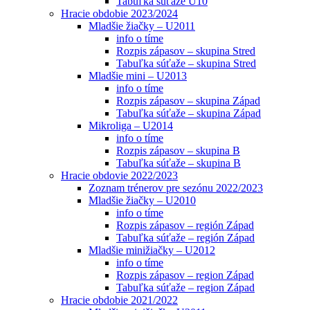
Tabuľka súťaže U10
Hracie obdobie 2023/2024
Mladšie žiačky – U2011
info o tíme
Rozpis zápasov – skupina Stred
Tabuľka súťaže – skupina Stred
Mladšie mini – U2013
info o tíme
Rozpis zápasov – skupina Západ
Tabuľka súťaže – skupina Západ
Mikroliga – U2014
info o tíme
Rozpis zápasov – skupina B
Tabuľka súťaže – skupina B
Hracie obdovie 2022/2023
Zoznam trénerov pre sezónu 2022/2023
Mladšie žiačky – U2010
info o tíme
Rozpis zápasov – región Západ
Tabuľka súťaže – región Západ
Mladšie minižiačky – U2012
info o tíme
Rozpis zápasov – region Západ
Tabuľka súťaže – region Západ
Hracie obdobie 2021/2022