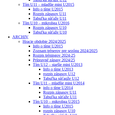
Tím U11 – mladšie mini U2015
Info o tíme U2015
Rozpis zápasov U11
Tabuľka súťaže U11
Tím U10 – mikroliga U2016
Rozpis zápasov U10
Tabuľka súťaže U10
ARCHIV
Hracie obdobie 2024/2025
Info o tíme U2015
Zoznam trénerov pre sezónu 2024/2025
Rozpis tréningov 2024-25
Prípravné zápasy 2024/25
Tím U12 – staršie mini U2013
Info o tíme U2013
rozpis zápasov U12
Tabuľka súťaqže U12
Tím U11 – mladšie mini U2014
info o tíme U2014
Rozpis zápasov U11
Tabuľka súťaže U11
Tím U10 – mikroliga U2015
Info o tíme U2015
rozpis zápasov U10