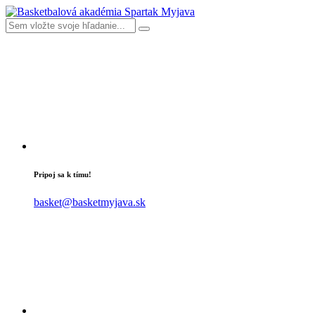
Pripoj sa k tímu!
basket@basketmyjava.sk