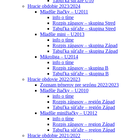
Tabuľka súťaže U10
Hracie obdobie 2023/2024
Mladšie žiačky – U2011
info o tíme
Rozpis zápasov – skupina Stred
Tabuľka súťaže – skupina Stred
Mladšie mini – U2013
info o tíme
Rozpis zápasov – skupina Západ
Tabuľka súťaže – skupina Západ
Mikroliga – U2014
info o tíme
Rozpis zápasov – skupina B
Tabuľka súťaže – skupina B
Hracie obdovie 2022/2023
Zoznam trénerov pre sezónu 2022/2023
Mladšie žiačky – U2010
info o tíme
Rozpis zápasov – región Západ
Tabuľka súťaže – región Západ
Mladšie minižiačky – U2012
info o tíme
Rozpis zápasov – region Západ
Tabuľka súťaže – region Západ
Hracie obdobie 2021/2022