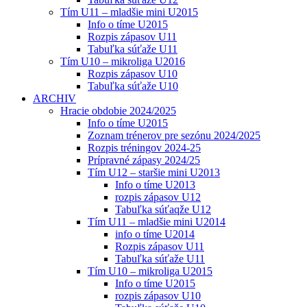
Tím U11 – mladšie mini U2015
Info o tíme U2015
Rozpis zápasov U11
Tabuľka súťaže U11
Tím U10 – mikroliga U2016
Rozpis zápasov U10
Tabuľka súťaže U10
ARCHIV
Hracie obdobie 2024/2025
Info o tíme U2015
Zoznam trénerov pre sezónu 2024/2025
Rozpis tréningov 2024-25
Prípravné zápasy 2024/25
Tím U12 – staršie mini U2013
Info o tíme U2013
rozpis zápasov U12
Tabuľka súťaqže U12
Tím U11 – mladšie mini U2014
info o tíme U2014
Rozpis zápasov U11
Tabuľka súťaže U11
Tím U10 – mikroliga U2015
Info o tíme U2015
rozpis zápasov U10