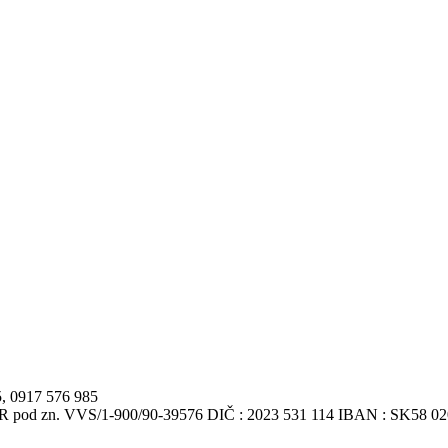
5, 0917 576 985
VSR pod zn. VVS/1-900/90-39576 DIČ : 2023 531 114 IBAN : SK58 0