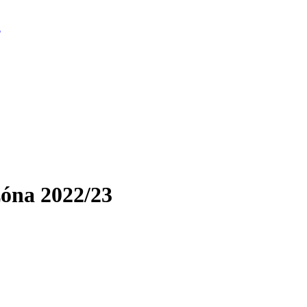
d
óna 2022/23