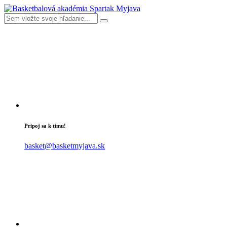
Pripoj sa k tímu!
basket@basketmyjava.sk