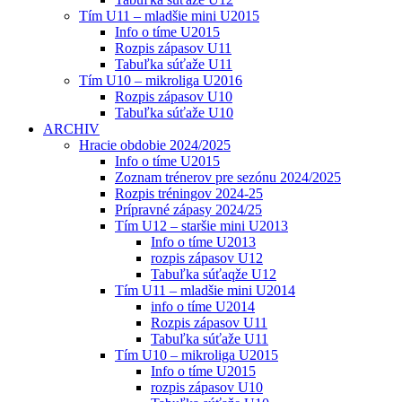
Tím U11 – mladšie mini U2015
Info o tíme U2015
Rozpis zápasov U11
Tabuľka súťaže U11
Tím U10 – mikroliga U2016
Rozpis zápasov U10
Tabuľka súťaže U10
ARCHIV
Hracie obdobie 2024/2025
Info o tíme U2015
Zoznam trénerov pre sezónu 2024/2025
Rozpis tréningov 2024-25
Prípravné zápasy 2024/25
Tím U12 – staršie mini U2013
Info o tíme U2013
rozpis zápasov U12
Tabuľka súťaqže U12
Tím U11 – mladšie mini U2014
info o tíme U2014
Rozpis zápasov U11
Tabuľka súťaže U11
Tím U10 – mikroliga U2015
Info o tíme U2015
rozpis zápasov U10