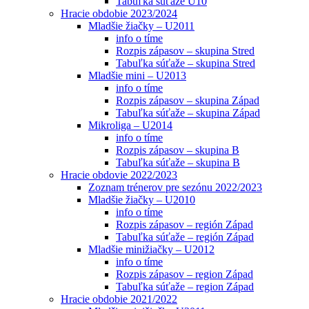
Tabuľka súťaže U10
Hracie obdobie 2023/2024
Mladšie žiačky – U2011
info o tíme
Rozpis zápasov – skupina Stred
Tabuľka súťaže – skupina Stred
Mladšie mini – U2013
info o tíme
Rozpis zápasov – skupina Západ
Tabuľka súťaže – skupina Západ
Mikroliga – U2014
info o tíme
Rozpis zápasov – skupina B
Tabuľka súťaže – skupina B
Hracie obdovie 2022/2023
Zoznam trénerov pre sezónu 2022/2023
Mladšie žiačky – U2010
info o tíme
Rozpis zápasov – región Západ
Tabuľka súťaže – región Západ
Mladšie minižiačky – U2012
info o tíme
Rozpis zápasov – region Západ
Tabuľka súťaže – region Západ
Hracie obdobie 2021/2022