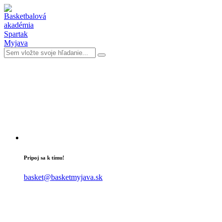
Pripoj sa k tímu!
basket@basketmyjava.sk