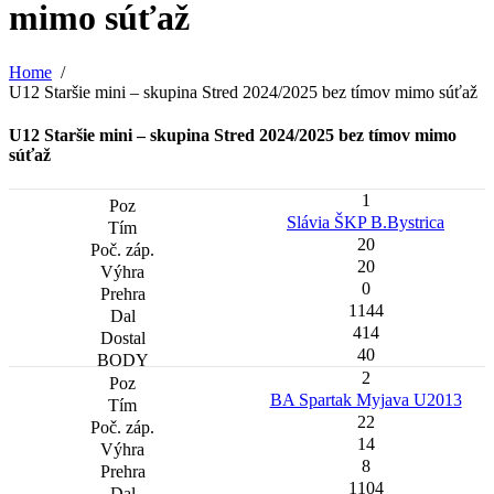
mimo súťaž
Home
U12 Staršie mini – skupina Stred 2024/2025 bez tímov mimo súťaž
U12 Staršie mini – skupina Stred 2024/2025 bez tímov mimo
súťaž
1
Slávia ŠKP B.Bystrica
20
20
0
1144
414
40
2
BA Spartak Myjava U2013
22
14
8
1104