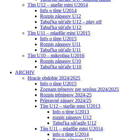
Tím U12 – staršie mini U2014
Info o tíme U2014
Rozpis zápasov U12
Tabuľka súťaže U12 – play off
Tabuľka súťaže U12
Tím U11 – mladšie mini U2015
Info o tíme U2015
Rozpis zápasov U11
Tabuľka súťaže U11
Tím U10 – mikroliga U2016
Rozpis zápasov U10
Tabuľka súťaže U10
ARCHIV
Hracie obdobie 2024/2025
Info o tíme U2015
Zoznam trénerov pre sezónu 2024/2025
Rozpis tréningov 2024-25
Prípravné zápasy 2024/25
Tím U12 – staršie mini U2013
Info o tíme U2013
rozpis zápasov U12
Tabuľka súťaqže U12
Tím U11 – mladšie mini U2014
info o tíme U2014
Rozpis zápasov U11