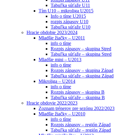
Tabuľka súťaže U11
Tím U10 – mikroliga U2015
Info o tíme U2015
rozpis zápasov U10
Tabuľka súťaže U10
Hracie obdobie 2023/2024
Mladšie žiačky – U2011
info o tíme
Rozpis zápasov – skupina Stred
Tabuľka súťaže – skupina Stred
Mladšie mini – U2013
info o tíme
Rozpis zápasov – skupina Západ
Tabuľka súťaže – skupina Západ
Mikroliga – U2014
info o tíme
Rozpis zápasov – skupina B
Tabuľka súťaže – skupina B
Hracie obdovie 2022/2023
Zoznam trénerov pre sezónu 2022/2023
Mladšie žiačky – U2010
info o tíme
Rozpis zápasov – región Západ
Tabuľka súťaže – región Západ