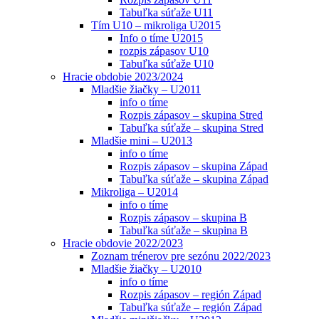
Tabuľka súťaže U11
Tím U10 – mikroliga U2015
Info o tíme U2015
rozpis zápasov U10
Tabuľka súťaže U10
Hracie obdobie 2023/2024
Mladšie žiačky – U2011
info o tíme
Rozpis zápasov – skupina Stred
Tabuľka súťaže – skupina Stred
Mladšie mini – U2013
info o tíme
Rozpis zápasov – skupina Západ
Tabuľka súťaže – skupina Západ
Mikroliga – U2014
info o tíme
Rozpis zápasov – skupina B
Tabuľka súťaže – skupina B
Hracie obdovie 2022/2023
Zoznam trénerov pre sezónu 2022/2023
Mladšie žiačky – U2010
info o tíme
Rozpis zápasov – región Západ
Tabuľka súťaže – región Západ