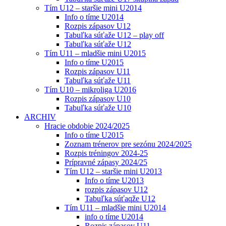
Tím U12 – staršie mini U2014
Info o tíme U2014
Rozpis zápasov U12
Tabuľka súťaže U12 – play off
Tabuľka súťaže U12
Tím U11 – mladšie mini U2015
Info o tíme U2015
Rozpis zápasov U11
Tabuľka súťaže U11
Tím U10 – mikroliga U2016
Rozpis zápasov U10
Tabuľka súťaže U10
ARCHIV
Hracie obdobie 2024/2025
Info o tíme U2015
Zoznam trénerov pre sezónu 2024/2025
Rozpis tréningov 2024-25
Prípravné zápasy 2024/25
Tím U12 – staršie mini U2013
Info o tíme U2013
rozpis zápasov U12
Tabuľka súťaqže U12
Tím U11 – mladšie mini U2014
info o tíme U2014
Rozpis zápasov U11