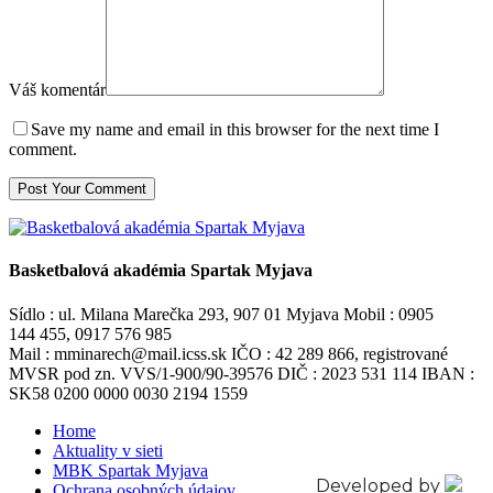
Váš komentár
Save my name and email in this browser for the next time I
comment.
Basketbalová akadémia Spartak Myjava
Sídlo : ul. Milana Marečka 293, 907 01 Myjava Mobil : 0905
144 455, 0917 576 985
Mail : mminarech@mail.icss.sk IČO : 42 289 866, registrované
MVSR pod zn. VVS/1-900/90-39576 DIČ : 2023 531 114 IBAN :
SK58 0200 0000 0030 2194 1559
Home
Aktuality v sieti
MBK Spartak Myjava
Developed by
Ochrana osobných údajov