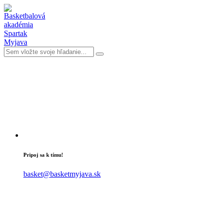
Pripoj sa k tímu!
basket@basketmyjava.sk