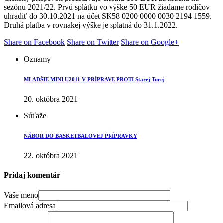
sezónu 2021/22. Prvú splátku vo výške 50 EUR žiadame rodičov
uhradiť do 30.10.2021 na účet SK58 0200 0000 0030 2194 1559.
Druhá platba v rovnakej výške je splatná do 31.1.2022.
Share on Facebook
Share on Twitter
Share on Google+
Oznamy
MLADŠIE MINI U2011 V PRÍPRAVE PROTI Starej Turej
20. októbra 2021
Súťaže
NÁBOR DO BASKETBALOVEJ PRÍPRAVKY
22. októbra 2021
Pridaj komentár
Vaše meno
Emailová adresa