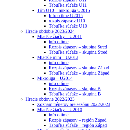
Tabuľka súťaže U11
Tím U10 – mikroliga U2015
Info o tíme U2015
rozpis zápasov U10
Tabuľka súťaže U10
Hracie obdobie 2023/2024
Mladšie žiačky – U2011
info o tíme
Rozpis zápasov – skupina Stred
Tabuľka súťaže – skupina Stred
Mladšie mini – U2013
info o tíme
Rozpis zápasov – skupina Západ
Tabuľka súťaže – skupina Západ
Mikroliga – U2014
info o tíme
Rozpis zápasov – skupina B
Tabuľka súťaže – skupina B
Hracie obdovie 2022/2023
Zoznam trénerov pre sezónu 2022/2023
Mladšie žiačky – U2010
info o tíme
Rozpis zápasov – región Západ
Tabuľka súťaže – región Západ