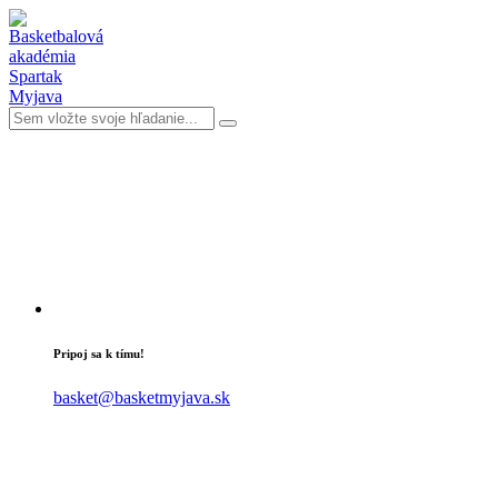
Pripoj sa k tímu!
basket@basketmyjava.sk