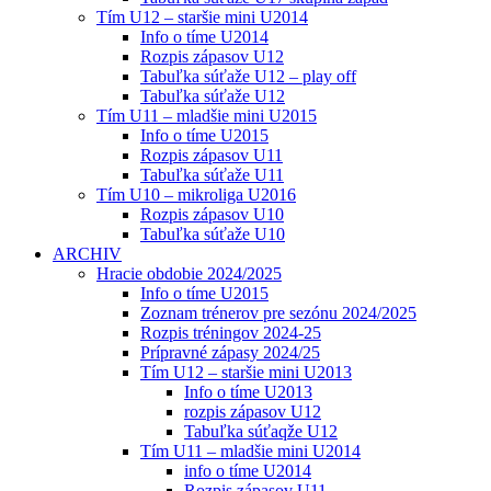
Tím U12 – staršie mini U2014
Info o tíme U2014
Rozpis zápasov U12
Tabuľka súťaže U12 – play off
Tabuľka súťaže U12
Tím U11 – mladšie mini U2015
Info o tíme U2015
Rozpis zápasov U11
Tabuľka súťaže U11
Tím U10 – mikroliga U2016
Rozpis zápasov U10
Tabuľka súťaže U10
ARCHIV
Hracie obdobie 2024/2025
Info o tíme U2015
Zoznam trénerov pre sezónu 2024/2025
Rozpis tréningov 2024-25
Prípravné zápasy 2024/25
Tím U12 – staršie mini U2013
Info o tíme U2013
rozpis zápasov U12
Tabuľka súťaqže U12
Tím U11 – mladšie mini U2014
info o tíme U2014
Rozpis zápasov U11