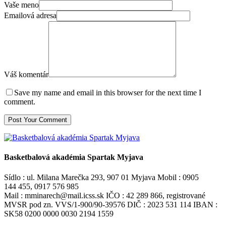
Vaše meno
Emailová adresa
Váš komentár
Save my name and email in this browser for the next time I
comment.
Basketbalová akadémia Spartak Myjava
Sídlo : ul. Milana Marečka 293, 907 01 Myjava Mobil : 0905
144 455, 0917 576 985
Mail : mminarech@mail.icss.sk IČO : 42 289 866, registrované
MVSR pod zn. VVS/1-900/90-39576 DIČ : 2023 531 114 IBAN :
SK58 0200 0000 0030 2194 1559