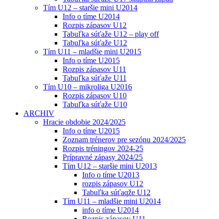
Tím U12 – staršie mini U2014
Info o tíme U2014
Rozpis zápasov U12
Tabuľka súťaže U12 – play off
Tabuľka súťaže U12
Tím U11 – mladšie mini U2015
Info o tíme U2015
Rozpis zápasov U11
Tabuľka súťaže U11
Tím U10 – mikroliga U2016
Rozpis zápasov U10
Tabuľka súťaže U10
ARCHIV
Hracie obdobie 2024/2025
Info o tíme U2015
Zoznam trénerov pre sezónu 2024/2025
Rozpis tréningov 2024-25
Prípravné zápasy 2024/25
Tím U12 – staršie mini U2013
Info o tíme U2013
rozpis zápasov U12
Tabuľka súťaqže U12
Tím U11 – mladšie mini U2014
info o tíme U2014
Rozpis zápasov U11