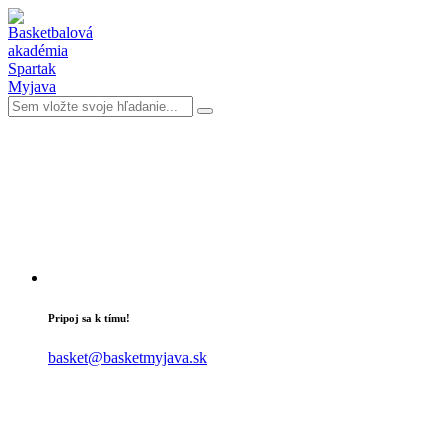
Pripoj sa k tímu!
basket@basketmyjava.sk