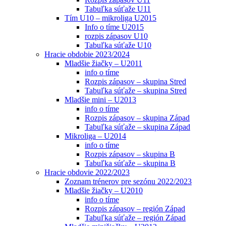
Tabuľka súťaže U11
Tím U10 – mikroliga U2015
Info o tíme U2015
rozpis zápasov U10
Tabuľka súťaže U10
Hracie obdobie 2023/2024
Mladšie žiačky – U2011
info o tíme
Rozpis zápasov – skupina Stred
Tabuľka súťaže – skupina Stred
Mladšie mini – U2013
info o tíme
Rozpis zápasov – skupina Západ
Tabuľka súťaže – skupina Západ
Mikroliga – U2014
info o tíme
Rozpis zápasov – skupina B
Tabuľka súťaže – skupina B
Hracie obdovie 2022/2023
Zoznam trénerov pre sezónu 2022/2023
Mladšie žiačky – U2010
info o tíme
Rozpis zápasov – región Západ
Tabuľka súťaže – región Západ