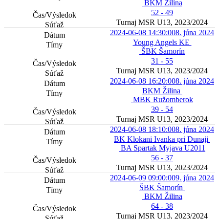
BKM Žilina
52 - 49
Turnaj MSR U13, 2023/2024
2024-06-08 14:30:00
8. júna 2024
Young Angels KE
ŠBK Šamorín
31 - 55
Turnaj MSR U13, 2023/2024
2024-06-08 16:20:00
8. júna 2024
BKM Žilina
MBK Ružomberok
39 - 54
Turnaj MSR U13, 2023/2024
2024-06-08 18:10:00
8. júna 2024
BK Klokani Ivanka pri Dunaji
BA Spartak Myjava U2011
56 - 37
Turnaj MSR U13, 2023/2024
2024-06-09 09:00:00
9. júna 2024
ŠBK Šamorín
BKM Žilina
64 - 38
Turnaj MSR U13, 2023/2024