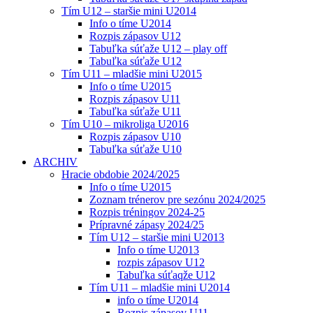
Tím U12 – staršie mini U2014
Info o tíme U2014
Rozpis zápasov U12
Tabuľka súťaže U12 – play off
Tabuľka súťaže U12
Tím U11 – mladšie mini U2015
Info o tíme U2015
Rozpis zápasov U11
Tabuľka súťaže U11
Tím U10 – mikroliga U2016
Rozpis zápasov U10
Tabuľka súťaže U10
ARCHIV
Hracie obdobie 2024/2025
Info o tíme U2015
Zoznam trénerov pre sezónu 2024/2025
Rozpis tréningov 2024-25
Prípravné zápasy 2024/25
Tím U12 – staršie mini U2013
Info o tíme U2013
rozpis zápasov U12
Tabuľka súťaqže U12
Tím U11 – mladšie mini U2014
info o tíme U2014
Rozpis zápasov U11