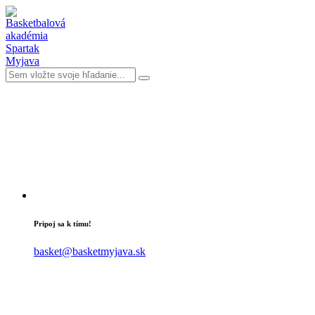
Pripoj sa k tímu!
basket@basketmyjava.sk