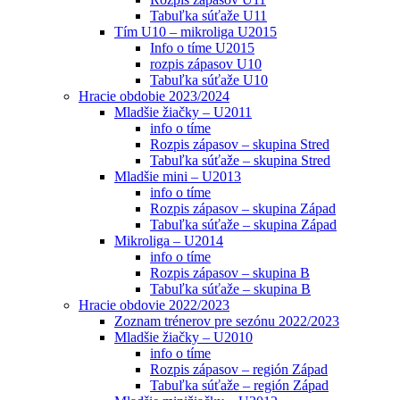
Tabuľka súťaže U11
Tím U10 – mikroliga U2015
Info o tíme U2015
rozpis zápasov U10
Tabuľka súťaže U10
Hracie obdobie 2023/2024
Mladšie žiačky – U2011
info o tíme
Rozpis zápasov – skupina Stred
Tabuľka súťaže – skupina Stred
Mladšie mini – U2013
info o tíme
Rozpis zápasov – skupina Západ
Tabuľka súťaže – skupina Západ
Mikroliga – U2014
info o tíme
Rozpis zápasov – skupina B
Tabuľka súťaže – skupina B
Hracie obdovie 2022/2023
Zoznam trénerov pre sezónu 2022/2023
Mladšie žiačky – U2010
info o tíme
Rozpis zápasov – región Západ
Tabuľka súťaže – región Západ