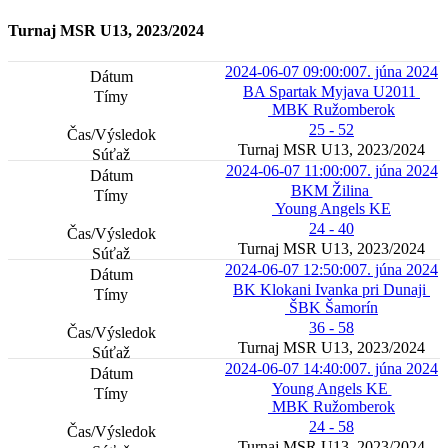
Turnaj MSR U13, 2023/2024
2024-06-07 09:00:00
7. júna 2024
BA Spartak Myjava U2011
MBK Ružomberok
25 - 52
Turnaj MSR U13, 2023/2024
2024-06-07 11:00:00
7. júna 2024
BKM Žilina
Young Angels KE
24 - 40
Turnaj MSR U13, 2023/2024
2024-06-07 12:50:00
7. júna 2024
BK Klokani Ivanka pri Dunaji
ŠBK Šamorín
36 - 58
Turnaj MSR U13, 2023/2024
2024-06-07 14:40:00
7. júna 2024
Young Angels KE
MBK Ružomberok
24 - 58
Turnaj MSR U13, 2023/2024