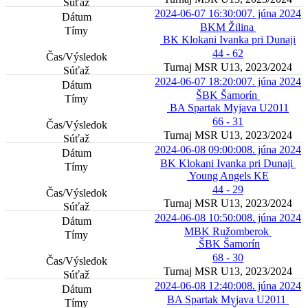
2024-06-07 16:30:00
7. júna 2024
BKM Žilina
BK Klokani Ivanka pri Dunaji
44 - 62
Turnaj MSR U13, 2023/2024
2024-06-07 18:20:00
7. júna 2024
ŠBK Šamorín
BA Spartak Myjava U2011
66 - 31
Turnaj MSR U13, 2023/2024
2024-06-08 09:00:00
8. júna 2024
BK Klokani Ivanka pri Dunaji
Young Angels KE
44 - 29
Turnaj MSR U13, 2023/2024
2024-06-08 10:50:00
8. júna 2024
MBK Ružomberok
ŠBK Šamorín
68 - 30
Turnaj MSR U13, 2023/2024
2024-06-08 12:40:00
8. júna 2024
BA Spartak Myjava U2011