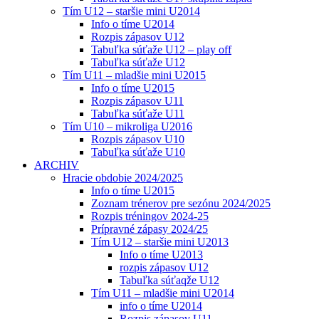
Tím U12 – staršie mini U2014
Info o tíme U2014
Rozpis zápasov U12
Tabuľka súťaže U12 – play off
Tabuľka súťaže U12
Tím U11 – mladšie mini U2015
Info o tíme U2015
Rozpis zápasov U11
Tabuľka súťaže U11
Tím U10 – mikroliga U2016
Rozpis zápasov U10
Tabuľka súťaže U10
ARCHIV
Hracie obdobie 2024/2025
Info o tíme U2015
Zoznam trénerov pre sezónu 2024/2025
Rozpis tréningov 2024-25
Prípravné zápasy 2024/25
Tím U12 – staršie mini U2013
Info o tíme U2013
rozpis zápasov U12
Tabuľka súťaqže U12
Tím U11 – mladšie mini U2014
info o tíme U2014
Rozpis zápasov U11