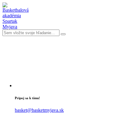
Pripoj sa k tímu!
basket@basketmyjava.sk