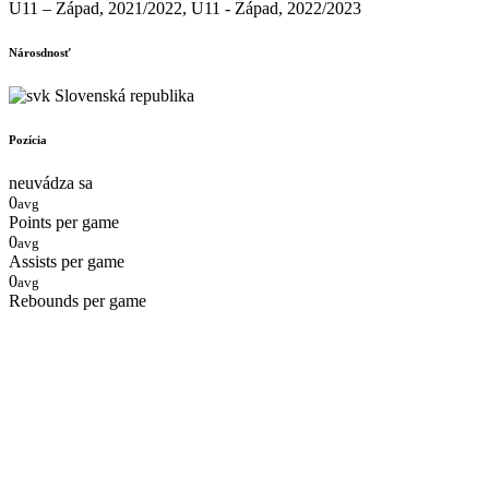
U11 – Západ, 2021/2022, U11 - Západ, 2022/2023
Nárosdnosť
Slovenská republika
Pozícia
neuvádza sa
0
avg
Points per game
0
avg
Assists per game
0
avg
Rebounds per game