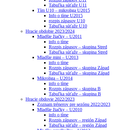
Tabuľka súťaže U11
Tím U10 – mikroliga U2015
Info o tíme U2015
rozpis zápasov U10
Tabuľka súťaže U10
Hracie obdobie 2023/2024
Mladšie žiačky – U2011
info o tíme
Rozpis zápasov – skupina Stred
Tabuľka súťaže – skupina Stred
Mladšie mini – U2013
info o tíme
Rozpis zápasov – skupina Západ
Tabuľka súťaže – skupina Západ
Mikroliga – U2014
info o tíme
Rozpis zápasov – skupina B
Tabuľka súťaže – skupina B
Hracie obdovie 2022/2023
Zoznam trénerov pre sezónu 2022/2023
Mladšie žiačky – U2010
info o tíme
Rozpis zápasov – región Západ
Tabuľka súťaže – región Západ