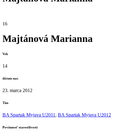
16
Majtánová Marianna
Vek
14
dátum nar.
23. marca 2012
Tím
BA Spartak Myjava U2011
,
BA Spartak Myjava U2012
Povinnosť starostlivosti